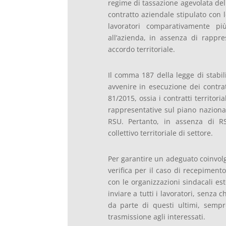
regime di tassazione agevolata del 
contratto aziendale stipulato con le
lavoratori comparativamente pi
all’azienda, in assenza di rappr
accordo territoriale.
Il comma 187 della legge di stabili
avvenire in esecuzione dei contratti
81/2015, ossia i contratti territor
rappresentative sul piano nazionale
RSU. Pertanto, in assenza di RS
collettivo territoriale di settore.
Per garantire un adeguato coinvolg
verifica per il caso di recepimento
con le organizzazioni sindacali es
inviare a tutti i lavoratori, senza 
da parte di questi ultimi, semp
trasmissione agli interessati.