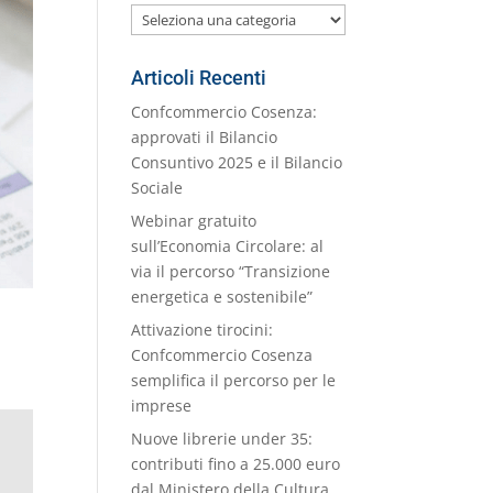
Le
nostre
Categorie
Articoli Recenti
Confcommercio Cosenza:
approvati il Bilancio
Consuntivo 2025 e il Bilancio
Sociale
Webinar gratuito
sull’Economia Circolare: al
via il percorso “Transizione
energetica e sostenibile”
Attivazione tirocini:
Confcommercio Cosenza
semplifica il percorso per le
imprese
Nuove librerie under 35:
contributi fino a 25.000 euro
dal Ministero della Cultura