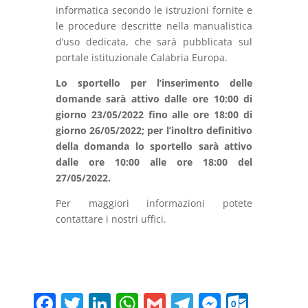
informatica secondo le istruzioni fornite e
le procedure descritte nella manualistica
d’uso dedicata, che sarà pubblicata sul
portale istituzionale Calabria Europa.
Lo sportello per l’inserimento delle
domande sarà attivo dalle ore 10:00 di
giorno 23/05/2022 fino alle ore 18:00 di
giorno 26/05/2022; per l’inoltro definitivo
della domanda lo sportello sarà attivo
dalle ore 10:00 alle ore 18:00 del
27/05/2022
.
Per maggiori informazioni potete
contattare i nostri uffici.
F
T
Li
W
G
T
M
O