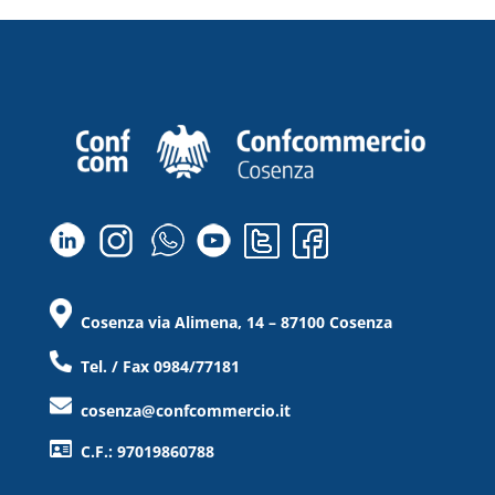
Cosenza via Alimena, 14 – 87100 Cosenza
Tel. / Fax 0984/77181
cosenza@confcommercio.it
C.F.: 97019860788