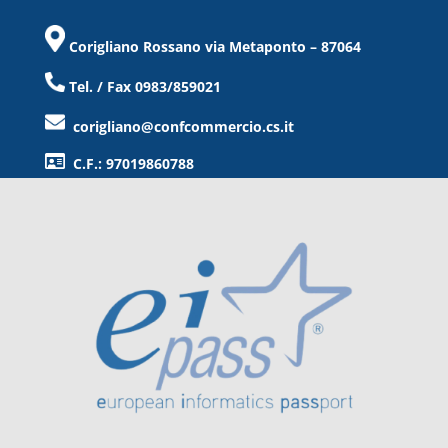
Corigliano Rossano via Metaponto – 87064
Tel. / Fax 0983/859021
corigliano@confcommercio.cs.it
C.F.: 97019860788