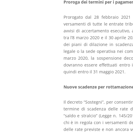
Proroga dei termini per i pagament
Prorogato dal 28 febbraio 2021 
versamenti di tutte le entrate tri
avvisi di accertamento esecutivo, 
tra l’8 marzo 2020 e il 30 aprile 
dei piani di dilazione in scadenz
legale o la sede operativa nei comu
marzo 2020, la sospensione decor
dovranno essere effettuati entro 
quindi entro il 31 maggio 2021.
Nuove scadenze per rottamazione-t
Il decreto “Sostegni”, per consenti
termine di scadenza delle rate d
“saldo e stralcio” (Legge n. 145/20
chi è in regola con i versamenti d
delle rate previste e non ancora v