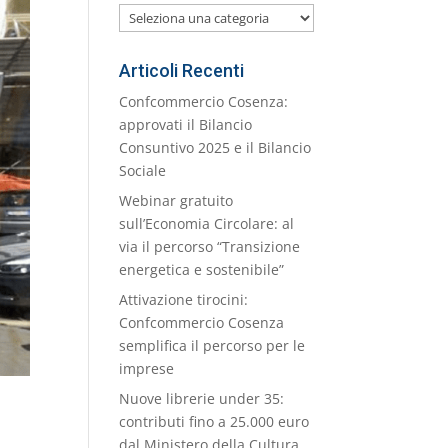
Le
nostre
Categorie
Articoli Recenti
Confcommercio Cosenza:
approvati il Bilancio
Consuntivo 2025 e il Bilancio
Sociale
Webinar gratuito
sull’Economia Circolare: al
via il percorso “Transizione
energetica e sostenibile”
Attivazione tirocini:
Confcommercio Cosenza
semplifica il percorso per le
imprese
Nuove librerie under 35:
contributi fino a 25.000 euro
dal Ministero della Cultura