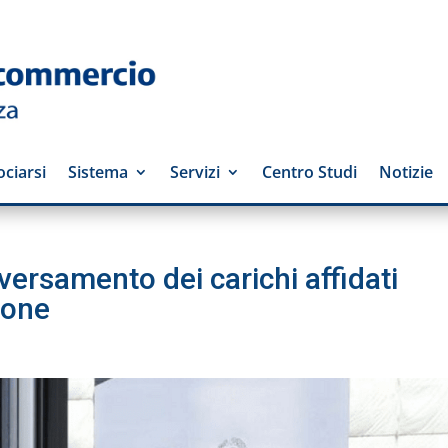
ciarsi
Sistema
Servizi
Centro Studi
Notizie
versamento dei carichi affidati
ione