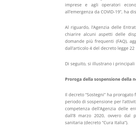
imprese e agli operatori econom
all’emergenza da COVID-19”, ha disp
Al riguardo, l’Agenzia delle Ent
chiarire alcuni aspetti delle di
domande più frequenti (FAQ), aggi
dall’articolo 4 del decreto legge 2
Di seguito, si illustrano i principa
Proroga della sospensione della no
Il decreto “Sostegni” ha prorogato 
periodo di sospensione per l’attività 
competenza dell’Agenzia delle entr
dall’8 marzo 2020, ovvero dal 
sanitaria (decreto “Cura Italia”).