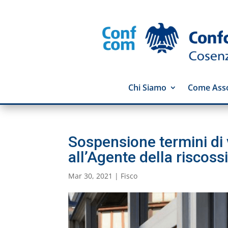
Chi Siamo
Come Asso
Sospensione termini di 
all’Agente della riscoss
Mar 30, 2021
|
Fisco