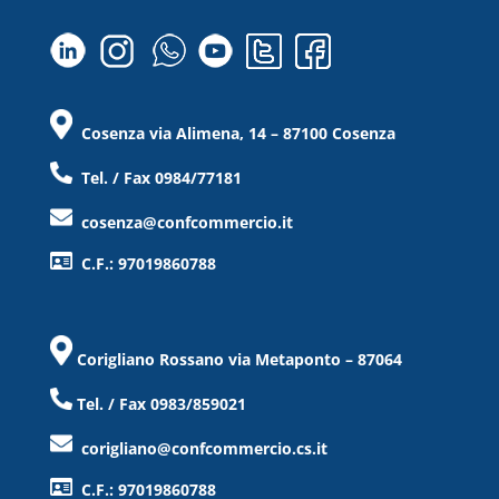
Cosenza via Alimena, 14 – 87100 Cosenza
Tel. / Fax 0984/77181
cosenza@confcommercio.it
C.F.: 97019860788
Corigliano Rossano via Metaponto – 87064
Tel. / Fax 0983/859021
corigliano@confcommercio.cs.it
C.F.: 97019860788