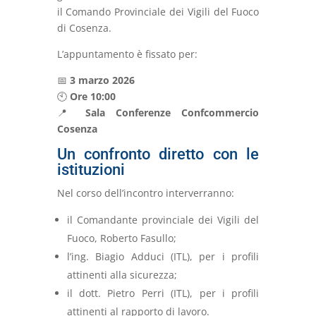
il
Comando Provinciale dei Vigili del Fuoco
di Cosenza
.
L’appuntamento è fissato per:
📅
3 marzo 2026
🕙
Ore 10:00
📍
Sala Conferenze Confcommercio
Cosenza
Un confronto diretto con le
istituzioni
Nel corso dell’incontro interverranno:
il Comandante provinciale dei Vigili del
Fuoco,
Roberto Fasullo;
l’ing.
Biagio Adduci (ITL),
per i profili
attinenti alla sicurezza;
il dott.
Pietro Perri (ITL),
per i profili
attinenti al rapporto di lavoro.