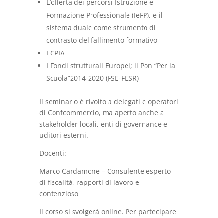
L’offerta dei percorsi Istruzione e
Formazione Professionale (IeFP), e il
sistema duale come strumento di
contrasto del fallimento formativo
I CPIA
I Fondi strutturali Europei; il Pon “Per la
Scuola”2014-2020 (FSE-FESR)
Il seminario è rivolto a delegati e operatori
di Confcommercio, ma aperto anche a
stakeholder locali, enti di governance e
uditori esterni.
Docenti:
Marco Cardamone – Consulente esperto
di fiscalità, rapporti di lavoro e
contenzioso
Il corso si svolgerà online. Per partecipare