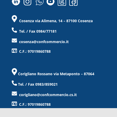
Cosenza via Alimena, 14 – 87100 Cosenza
Tel. / Fax 0984/77181
cosenza@confcommercio.it
C.F.: 97019860788
Corigliano Rossano via Metaponto – 87064
Tel. / Fax 0983/859021
corigliano@confcommercio.cs.it
C.F.: 97019860788