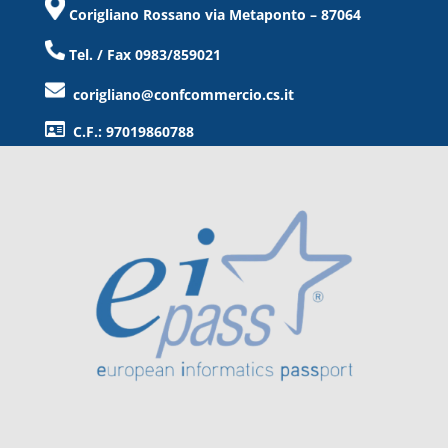
Corigliano Rossano via Metaponto – 87064
Tel. / Fax 0983/859021
corigliano@confcommercio.cs.it
C.F.: 97019860788