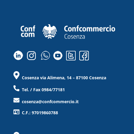
Cosenza via Alimena, 14 – 87100 Cosenza
Tel. / Fax 0984/77181
cosenza@confcommercio.it
C.F.: 97019860788