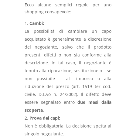
Ecco alcune semplici regole per uno
shopping consapevole:
Cambi:
La possibilità di cambiare un capo
acquistato è generalmente a discrezione
del negoziante, salvo che il prodotto
presenti difetti o non sia conforme alla
descrizione. In tal caso, il negoziante è
tenuto alla riparazione, sostituzione o – se
non possibile – al rimborso o alla
riduzione del prezzo (art. 1519 ter cod.
civile, D.L.vo n. 24/2002). Il difetto deve
essere segnalato entro
due mesi dalla
scoperta
.
Prova dei capi:
Non è obbligatoria. La decisione spetta al
singolo negoziante.