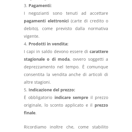
Pagamenti:
I negozianti sono tenuti ad accettare
pagamenti elettronici
(carte di credito o
debito), come previsto dalla normativa
vigente.
Prodotti in vendita:
I capi in saldo devono essere di
carattere
stagionale o di moda
, ovvero soggetti a
deprezzamento nel tempo. È comunque
consentita la vendita anche di articoli di
altre stagioni.
Indicazione del prezzo:
È obbligatorio
indicare sempre
il prezzo
originale, lo sconto applicato e il
prezzo
finale
.
Ricordiamo inoltre che, come stabilito