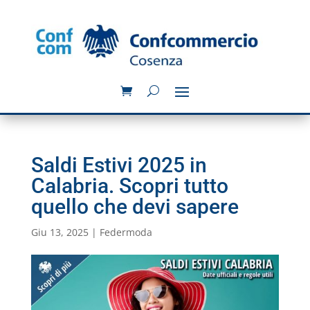
Saldi Estivi 2025 in
Calabria. Scopri tutto
quello che devi sapere
Giu 13, 2025
|
Federmoda