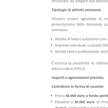
dichiarata, da allegare alla doman
Tipologie di attività ammesse
Possono essere agevolate le in
presentazione della domanda, pu
ammesse:
Attività di lavoro autonomo (con 
Imprese individuali o società (SN
Attività libero-professionali, anc
È esclusa la possibilità di riatti
stesso codice ATECO.
Importi e agevolazioni previste
Contributo in forma di voucher
Fino a
40.000 euro a fondo perd
Elevabile a
50.000 euro
se l’in