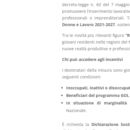
decreto-legge n. 60 del 7 maggio 
promuovere l’inserimento lavorativo
professionali o imprenditoriali. 
Donne e Lavoro 2021-2027
, soste
Tra le novità più rilevanti figura
“R
giovani residenti nelle regioni del 
nuove realtà produttive e professio
Chi può accedere agli incentivi
I destinatari della misura sono gio
seguenti condizioni:
Inoccupati, inattivi o disoccupat
Beneficiari del programma GOL
In situazione di marginalità 
Nazionale.
È richiesta la
Dichiarazione Sos