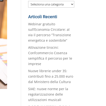
Le
nostre
Categorie
Articoli Recenti
Webinar gratuito
sull’Economia Circolare: al
via il percorso “Transizione
energetica e sostenibile”
Attivazione tirocini:
Confcommercio Cosenza
semplifica il percorso per le
imprese
Nuove librerie under 35:
contributi fino a 25.000 euro
dal Ministero della Cultura
SIAE: nuove norme per la
regolarizzazione delle
utilizzazioni musicali