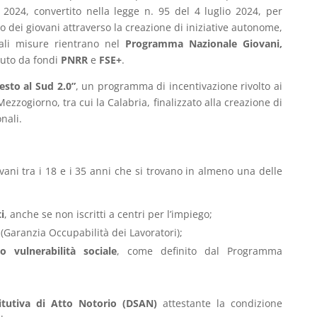
2024, convertito nella legge n. 95 del 4 luglio 2024, per
 dei giovani attraverso la creazione di iniziative autonome,
Tali misure rientrano nel
Programma Nazionale Giovani,
nuto da fondi
PNRR
e
FSE+
.
esto al Sud 2.0”
, un programma di incentivazione rivolto ai
Mezzogiorno, tra cui la Calabria, finalizzato alla creazione di
nali.
vani tra i 18 e i 35 anni che si trovano in almeno una delle
i
, anche se non iscritti a centri per l’impiego;
(Garanzia Occupabilità dei Lavoratori);
o vulnerabilità sociale
, come definito dal Programma
titutiva di Atto Notorio (DSAN)
attestante la condizione