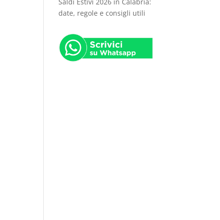
Saldi Estivi 2026 in Calabria:
date, regole e consigli utili