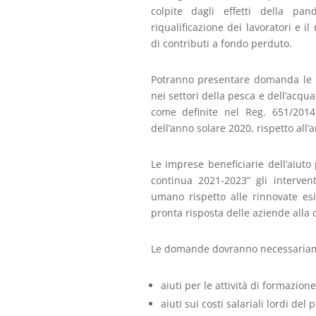
colpite dagli effetti della p
riqualificazione dei lavoratori e i
di contributi a fondo perduto.
Potranno presentare domanda le im
nei settori della pesca e dell’acqu
come definite nel Reg. 651/2014
dell’anno solare 2020, rispetto all’
Le imprese beneficiarie dell’aiuto
continua 2021-2023” gli intervent
umano rispetto alle rinnovate es
pronta risposta delle aziende alla c
Le domande dovranno necessariament
aiuti per le attività di formazion
aiuti sui costi salariali lordi del 