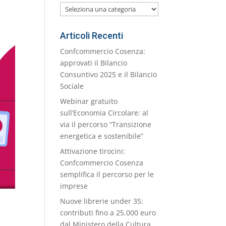
Le
nostre
Categorie
Articoli Recenti
Confcommercio Cosenza:
approvati il Bilancio
Consuntivo 2025 e il Bilancio
Sociale
Webinar gratuito
sull’Economia Circolare: al
via il percorso “Transizione
energetica e sostenibile”
Attivazione tirocini:
Confcommercio Cosenza
semplifica il percorso per le
imprese
Nuove librerie under 35:
contributi fino a 25.000 euro
dal Ministero della Cultura