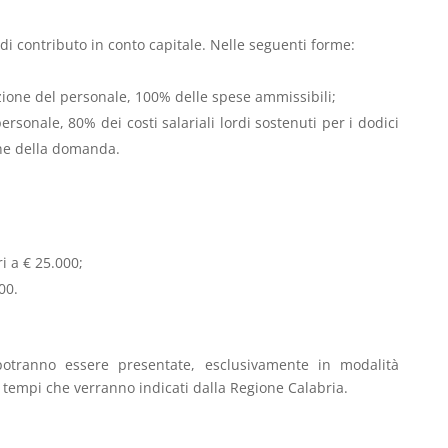
 di contributo in conto capitale. Nelle seguenti forme:
azione del personale, 100% delle spese ammissibili;
 personale, 80% dei costi salariali lordi sostenuti per i dodici
one della domanda.
i a € 25.000;
00.
otranno essere presentate, esclusivamente in modalità
 tempi che verranno indicati dalla Regione Calabria.