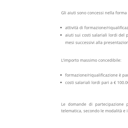
Gli aiuti sono concessi nella forma
attività di formazione/riqualific
aiuti sui costi salariali lordi del
mesi successivi alla presentazi
L’importo massimo concedibile:
formazione/riqualificazione è par
costi salariali lordi pari a € 100.0
Le domande di partecipazione p
telematica, secondo le modalità e i