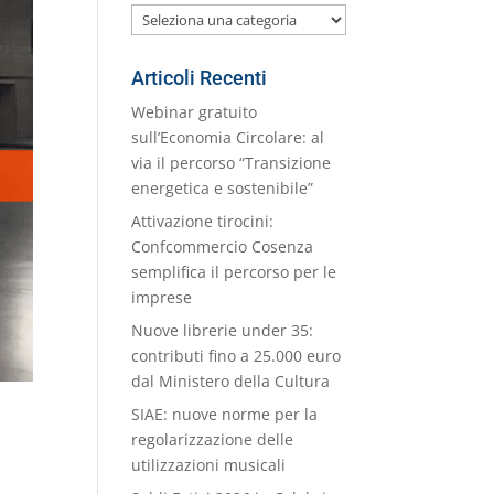
Le
nostre
Categorie
Articoli Recenti
Webinar gratuito
sull’Economia Circolare: al
via il percorso “Transizione
energetica e sostenibile”
Attivazione tirocini:
Confcommercio Cosenza
semplifica il percorso per le
imprese
Nuove librerie under 35:
contributi fino a 25.000 euro
dal Ministero della Cultura
SIAE: nuove norme per la
regolarizzazione delle
utilizzazioni musicali