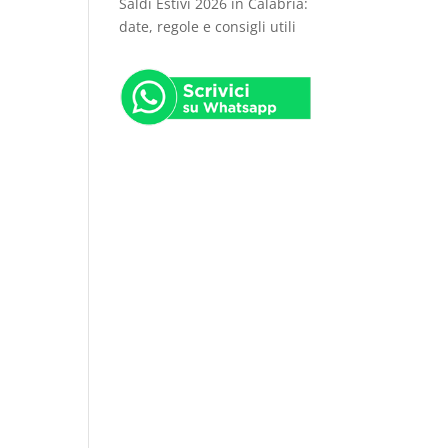
Saldi Estivi 2026 in Calabria:
date, regole e consigli utili