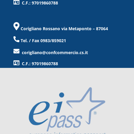
C.F.: 97019860788
Corigliano Rossano via Metaponto – 87064
Tel. / Fax 0983/859021
corigliano@confcommercio.cs.it
C.F.: 97019860788