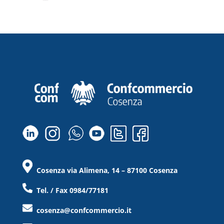
Cosenza via Alimena, 14 – 87100 Cosenza
Tel. / Fax 0984/77181
cosenza@confcommercio.it