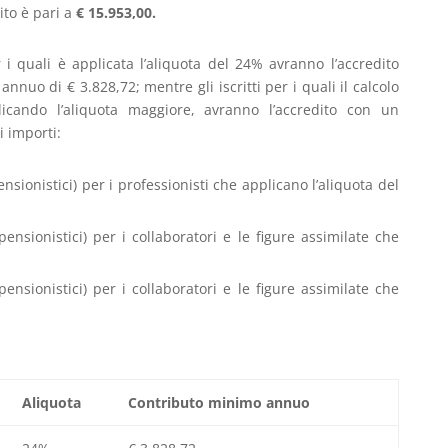
ito è pari a
€ 15.953,00.
 i quali è applicata l’aliquota del 24% avranno l’accredito
nnuo di € 3.828,72; mentre gli iscritti per i quali il calcolo
licando l’aliquota maggiore, avranno l’accredito con un
i importi:
pensionistici) per i professionisti che applicano l’aliquota del
 pensionistici) per i collaboratori e le figure assimilate che
 pensionistici) per i collaboratori e le figure assimilate che
Aliquota
Contributo minimo annuo