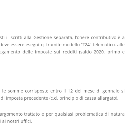
i i iscritti alla Gestione separata, l’onere contributivo è a
 deve essere eseguito, tramite modello “F24” telematico, alle
 pagamento delle imposte sui redditi (saldo 2020, primo e
e le somme corrisposte entro il 12 del mese di gennaio si
i imposta precedente (c.d. principio di cassa allargato).
’argomento trattato e per qualsiasi problematica di natura
ai nostri uffici.