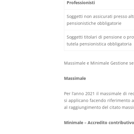
Professionisti
Soggetti non assicurati presso al
pensionistiche obbligatorie
Soggetti titolari di pensione o prov
tutela pensionistica obbligatoria
Massimale e Minimale Gestione se
Massimale
Per l’anno 2021 il massimale di re
si applicano facendo riferimento ai
al raggiungimento del citato mass
Minimale – Accredito contributiv