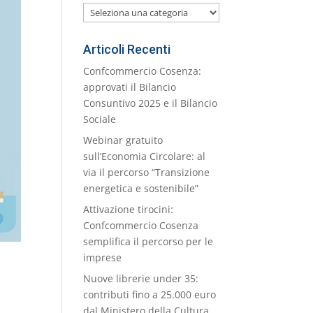
Le
nostre
Categorie
Articoli Recenti
Confcommercio Cosenza:
approvati il Bilancio
Consuntivo 2025 e il Bilancio
Sociale
Webinar gratuito
sull’Economia Circolare: al
via il percorso “Transizione
energetica e sostenibile”
Attivazione tirocini:
Confcommercio Cosenza
semplifica il percorso per le
imprese
Nuove librerie under 35:
contributi fino a 25.000 euro
dal Ministero della Cultura