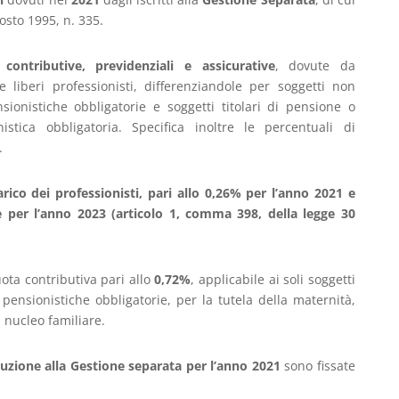
osto 1995, n. 335.
 contributive, previdenziali e assicurative
, dovute da
e liberi professionisti, differenziandole per soggetti non
sionistiche obbligatorie e soggetti titolari di pensione o
nistica obbligatoria. Specifica inoltre le percentuali di
.
rico dei professionisti, pari allo 0,26% per l’anno 2021 e
e per l’anno 2023 (articolo 1, comma 398, della legge 30
uota contributiva pari allo
0,72%
, applicabile ai soli soggetti
pensionistiche obbligatorie, per la tutela della maternità,
l nucleo familiare.
buzione alla Gestione separata per l’anno 2021
sono fissate