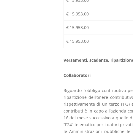
€ 15.953,00
€ 15.953,00
€ 15.953,00
€ 15.953,00
Versamenti, scadenze, ripartizio
Collaboratori
Riguardo l’obbligo contributivo p
ripartizione dell’onere contributi
rispettivamente di un terzo (1/3) 
contributi è in capo all’azienda c
16 del mese successivo a quello di
“F24” telematico per i datori priva
le Amministrazioni pubbliche le 