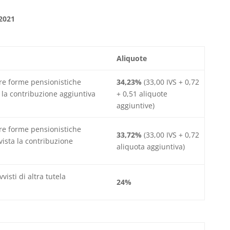
2021
Aliquote
tre forme pensionistiche
34,23%
(33,00 IVS + 0,72
a la contribuzione aggiuntiva
+ 0,51 aliquote
aggiuntive)
tre forme pensionistiche
33,72%
(33,00 IVS + 0,72
vista la contribuzione
aliquota aggiuntiva)
visti di altra tutela
24%