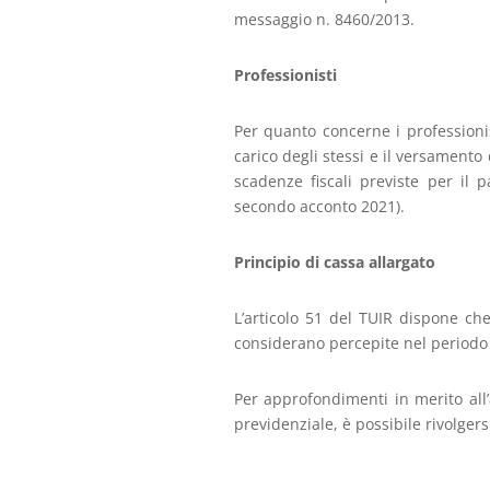
messaggio n. 8460/2013.
Professionisti
Per quanto concerne i professionist
carico degli stessi e il versamento
scadenze fiscali previste per il
secondo acconto 2021).
Principio di cassa allargato
L’articolo 51 del TUIR dispone ch
considerano percepite nel periodo d
Per approfondimenti in merito all
previdenziale, è possibile rivolgersi 