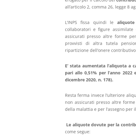
all’articolo 2, comma 26, legge 8 ag
L’INPS fissa quindi le
aliquote
collaboratori e figure assimilate 
assicurati presso altre forme pen
provvisti di altra tutela pensio
ripartizione dell’onere contributivo
E’ stata aumentata l’aliquota a ca
pari allo 0,51% per l’anno 2022 
dicembre 2020, n. 178).
Resta ferma invece l’ulteriore aliq
non assicurati presso altre forme 
della malattia e per l’assegno per i
Le aliquote dovute per la contri
come segue: