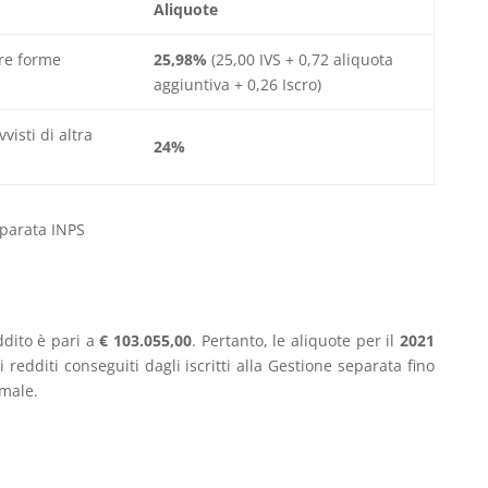
Aliquote
tre forme
25,98%
(25,00 IVS + 0,72 aliquota
aggiuntiva + 0,26 Iscro)
visti di altra
24%
parata INPS
ddito è pari a
€ 103.055,00
. Pertanto, le aliquote per il
2021
 redditi conseguiti dagli iscritti alla Gestione separata fino
imale.
o