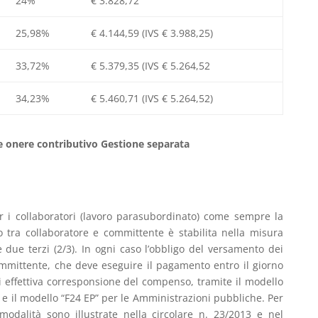
24%
€ 3.828,72
25,98%
€ 4.144,59 (IVS € 3.988,25)
33,72%
€ 5.379,35 (IVS € 5.264,52
34,23%
€ 5.460,71 (IVS € 5.264,52)
ne onere contributivo Gestione separata
er i collaboratori (lavoro parasubordinato) come sempre la
vo tra collaboratore e committente è stabilita nella misura
e due terzi (2/3). In ogni caso l’obbligo del versamento dei
ommittente, che deve eseguire il pagamento entro il giorno
 effettiva corresponsione del compenso, tramite il modello
ti e il modello “F24 EP” per le Amministrazioni pubbliche. Per
modalità sono illustrate nella circolare n. 23/2013 e nel