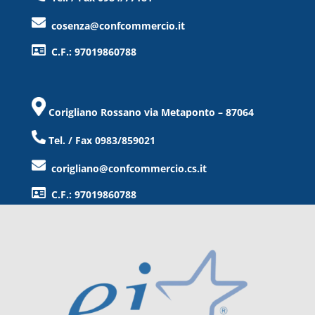
cosenza@confcommercio.it
C.F.: 97019860788
Corigliano Rossano via Metaponto – 87064
Tel. / Fax 0983/859021
corigliano@confcommercio.cs.it
C.F.: 97019860788