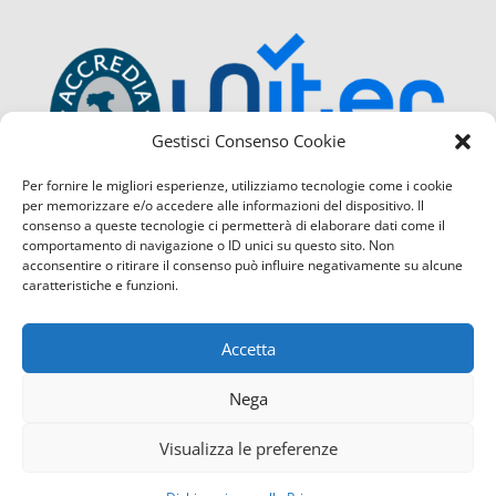
Gestisci Consenso Cookie
Per fornire le migliori esperienze, utilizziamo tecnologie come i cookie
per memorizzare e/o accedere alle informazioni del dispositivo. Il
consenso a queste tecnologie ci permetterà di elaborare dati come il
comportamento di navigazione o ID unici su questo sito. Non
acconsentire o ritirare il consenso può influire negativamente su alcune
caratteristiche e funzioni.
Accetta
Nega
Visualizza le preferenze
Confcommercio Cosenza é certificata con il Sistema di Ges
Contattaci
servizio di Qualità
(UNI EN ISO 9001:2015) sia per la sede