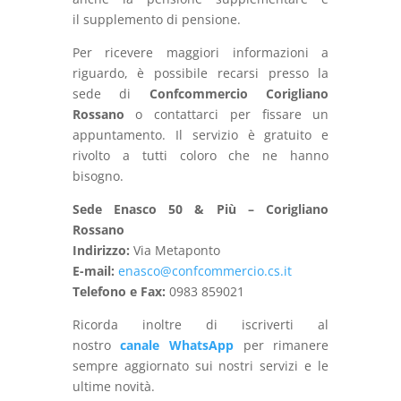
il supplemento di pensione.
Per ricevere maggiori informazioni a
riguardo, è
possibile
recarsi
presso
la
sede
di
Confcommercio
Corigliano
Rossano
o
contattarci
per
fissare
un
appuntamento.
Il
servizio
è
gratuito
e
rivolto
a
tutti
coloro
che
ne
hanno
bisogno.
Sede Enasco 50 & Più – Corigliano
Rossano
Indirizzo:
Via Metaponto
E-mail:
enasco@confcommercio.cs.it
Telefono e Fax:
0983 859021
Ricorda inoltre di iscriverti al
nostro
canale WhatsApp
per rimanere
sempre aggiornato sui nostri servizi e le
ultime novità.