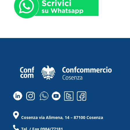
Cosenza via Alimena, 14 – 87100 Cosenza
Tel. / Fax 0984/77181