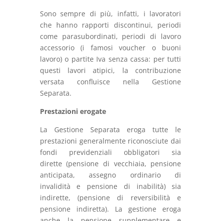
Sono sempre di più, infatti, i lavoratori
che hanno rapporti discontinui, periodi
come parasubordinati, periodi di lavoro
accessorio (i famosi voucher o buoni
lavoro) o partite Iva senza cassa: per tutti
questi lavori atipici, la contribuzione
versata confluisce nella Gestione
Separata.
Prestazioni erogate
La Gestione Separata eroga tutte le
prestazioni generalmente riconosciute dai
fondi previdenziali obbligatori sia
dirette (pensione di vecchiaia, pensione
anticipata, assegno ordinario di
invalidità e pensione di inabilità) sia
indirette, (pensione di reversibilità e
pensione indiretta). La gestione eroga
anche la pensione supplementare e