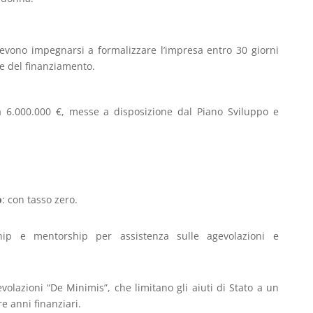
evono impegnarsi a formalizzare l’impresa entro 30 giorni
e del finanziamento.
 a 6.000.000 €, messe a disposizione dal Piano Sviluppo e
o
: con tasso zero.
ship e mentorship per assistenza sulle agevolazioni e
volazioni “De Minimis”, che limitano gli aiuti di Stato a un
e anni finanziari.