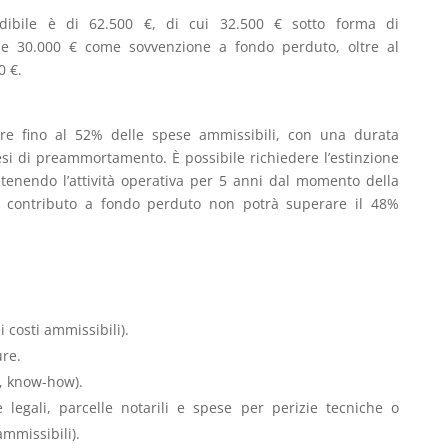
dibile è di 62.500 €, di cui 32.500 € sotto forma di
 e 30.000 € come sovvenzione a fondo perduto, oltre al
0 €.
ire fino al 52% delle spese ammissibili, con una durata
si di preammortamento. È possibile richiedere l’estinzione
tenendo l’attività operativa per 5 anni dal momento della
Il contributo a fondo perduto non potrà superare il 48%
costi ammissibili).
ure.
e, know-how).
 legali, parcelle notarili e spese per perizie tecniche o
ammissibili).