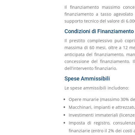
Il finanziamento massimo conce
finanziamento a tasso agevolato
supporto tecnico del valore di 6.00
Condizioni di Finanziamento
Il prestito complessivo può copr
massima di 60 mesi, oltre a 12 me
anticipata del finanziamento, man
concessione del finanziamento. 
dell’intervento finanziario.
Spese Ammissibili
Le spese ammissibili includono:
Opere murarie (massimo 30% dei 
Macchinari, impianti e attrezzat
Investimenti immateriali (licenz
Imposta di registro, consulenze
finanziarie (entro il 2% dei costi 