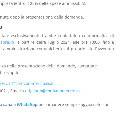
impresa (entro il 25% delle spese ammissibili).
enute dopo la presentazione della domanda.
a
ate esclusivamente tramite la piattaforma informatica di
abra.it/
) a partire dall’8 luglio 2024, alle ore 10:00, fino a
 L’amministrazione comunicherà sul proprio sito l’avvenuta
tenza nella presentazione delle domande, contattate
 recapiti:
servizi@confcommercio.cs.it
9021, Email:
corigliano@confcommercio.cs.it
ro
canale WhatsApp
per rimanere sempre aggiornato sui