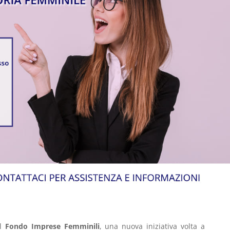
il
Fondo Imprese Femminili
, una nuova iniziativa volta a