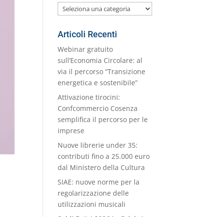
Le
nostre
Categorie
Articoli Recenti
Webinar gratuito
sull’Economia Circolare: al
via il percorso “Transizione
energetica e sostenibile”
Attivazione tirocini:
Confcommercio Cosenza
semplifica il percorso per le
imprese
Nuove librerie under 35:
contributi fino a 25.000 euro
dal Ministero della Cultura
SIAE: nuove norme per la
regolarizzazione delle
utilizzazioni musicali