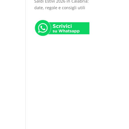
Saldi Estivi 2026 in Calabria:
date, regole e consigli utili