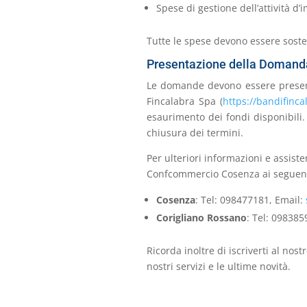
Spese di gestione dell’attività d’
Tutte le spese devono essere sost
Presentazione della Domand
Le domande devono essere present
Fincalabra Spa (
https://bandifincal
esaurimento dei fondi disponibili.
chiusura dei termini.
Per ulteriori informazioni e assis
Confcommercio Cosenza ai seguenti
Cosenza
: Tel: 098477181, Email:
Corigliano Rossano
: Tel: 098385
Ricorda inoltre di iscriverti al nost
nostri servizi e le ultime novità.