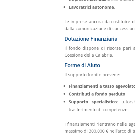
Lavoratrici autonome
.
Le imprese ancora da costituire d
dalla comunicazione di concession
Dotazione Finanziaria
Il fondo dispone di risorse pari
Coesione della Calabria.
Forme di Aiuto
Il supporto fornito prevede:
Finanziamenti a tasso agevolat
Contributi a fondo perduto
.
Supporto specialistico
: tutor
trasferimento di competenze.
I finanziamenti rientrano nelle age
massimo di 300.000 € nell’arco di tr