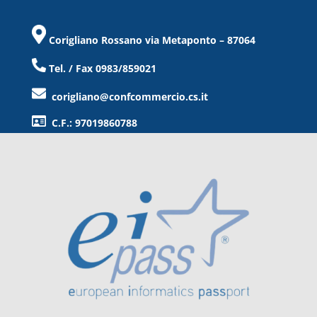
Corigliano Rossano via Metaponto – 87064
Tel. / Fax 0983/859021
corigliano@confcommercio.cs.it
C.F.: 97019860788