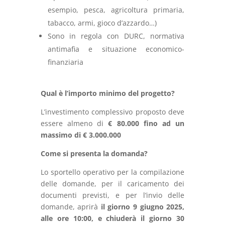
esempio,
pesca,
agricoltura
primaria,
tabacco,
armi,
gioco
d’azzardo…)
Sono
in
regola
con
DURC,
normativa
antimafia
e
situazione
economico-
finanziaria
Qual
è
l’importo
minimo
del
progetto?
L’investimento
complessivo
proposto
deve
essere
almeno
di
€
80.000
fino ad un
massimo
di € 3.000.000
Come
si
presenta
la
domanda?
Lo sportello operativo per la compilazione
delle domande, per il caricamento dei
documenti previsti, e per l’invio delle
domande, aprirà
il giorno 9 giugno 2025,
alle ore 10:00, e chiuderà il giorno 30