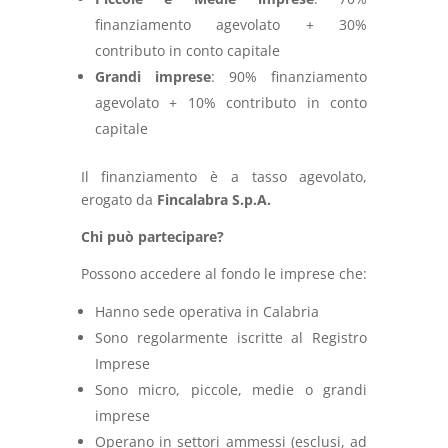
finanziamento
agevolato +
30%
contributo
in
conto
capitale
Grandi
imprese
:
90%
finanziamento
agevolato +
10%
contributo
in
conto
capitale
Il
finanziamento
è
a
tasso
agevolato,
erogato
da
Fincalabra
S.
p.
A.
Chi
può
partecipare?
Possono
accedere
al
fondo
le
imprese
che:
Hanno
sede
operativa
in
Calabria
Sono
regolarmente
iscritte
al
Registro
Imprese
Sono
micro,
piccole,
medie
o
grandi
imprese
Operano
in
settori
ammessi (
esclusi,
ad