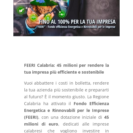
FEERI
Calabria:
45
milioni
per
rendere
la
tua
impresa
più
efficiente
e
sostenibile
Vuoi
abbattere
i
costi
in
bolletta,
rendere
la
tua
azienda
più
sostenibile
e
prepararti
al
futuro?
È
il
momento
giusto.
La
Regione
Calabria
ha
attivato
il
Fondo
Efficienza
Energetica
e
Rinnovabili
per
le
Imprese
(
FEERI)
,
con
una
dotazione
iniziale
di
45
milioni
di
euro
,
dedicati
alle
imprese
calabresi
che
vogliono
investire
in