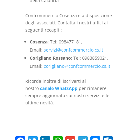
della
Calabria
Confcommercio Cosenza è a disposizione
degli associati. Contatta i nostri uffici ai
seguenti recapiti:
Cosenza
: Tel: 098477181,
Email:
servizi@confcommercio.cs.it
Corigliano Rossano
: Tel: 0983859021,
Email:
corigliano@confcommercio.cs.it
Ricorda inoltre di iscriverti al
nostro
canale WhatsApp
per rimanere
sempre aggiornato sui nostri servizi e le
ultime novità.