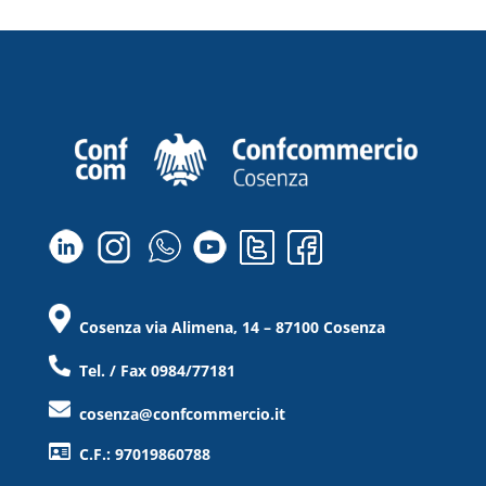
Cosenza via Alimena, 14 – 87100 Cosenza
Tel. / Fax 0984/77181
cosenza@confcommercio.it
C.F.: 97019860788