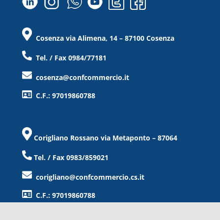
Cosenza via Alimena, 14 – 87100 Cosenza
Tel. / Fax 0984/77181
cosenza@confcommercio.it
C.F.: 97019860788
Corigliano Rossano via Metaponto – 87064
Tel. / Fax 0983/859021
corigliano@confcommercio.cs.it
C.F.: 97019860788