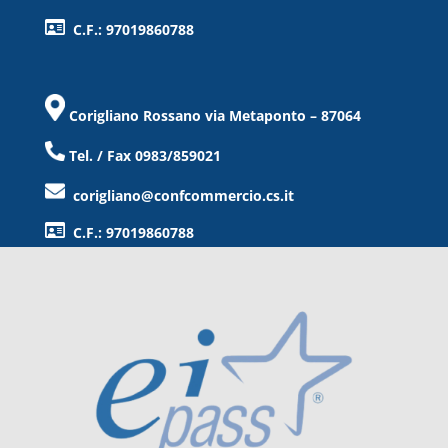
C.F.: 97019860788
Corigliano Rossano via Metaponto – 87064
Tel. / Fax 0983/859021
corigliano@confcommercio.cs.it
C.F.: 97019860788