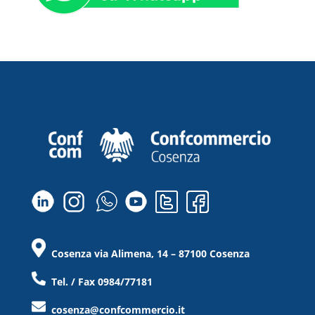
Cosenza via Alimena, 14 – 87100 Cosenza
Tel. / Fax 0984/77181
cosenza@confcommercio.it