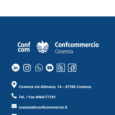
Cosenza via Alimena, 14 – 87100 Cosenza
Tel. / Fax 0984/77181
cosenza@confcommercio.it