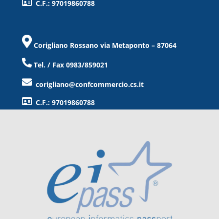
C.F.: 97019860788
Corigliano Rossano via Metaponto – 87064
Tel. / Fax 0983/859021
corigliano@confcommercio.cs.it
C.F.: 97019860788