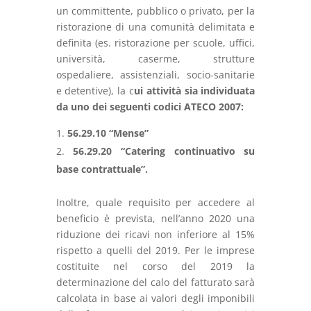
un committente, pubblico o privato, per la
ristorazione di una comunità delimitata e
definita (es. ristorazione per scuole, uffici,
università, caserme, strutture
ospedaliere, assistenziali, socio-sanitarie
e detentive), la c
ui attività sia individuata
da uno dei seguenti codici ATECO 2007:
56.29.10 “Mense”
56.29.20 “Catering continuativo su
base contrattuale”.
Inoltre, quale requisito per accedere al
beneficio è prevista, nell’anno 2020 una
riduzione dei ricavi non inferiore al 15%
rispetto a quelli del 2019. Per le imprese
costituite nel corso del 2019 la
determinazione del calo del fatturato sarà
calcolata in base ai valori degli imponibili