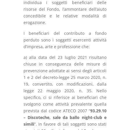
individua i soggetti beneficiari delle
risorse del Fondo, l’ammontare dell’aiuto
concedibile e le relative modalità di
erogazione.
I beneficiari del contributo a fondo
perduto sono i soggetti esercenti attività
d’impresa, arte e professione che:
a) alla data del 23 luglio 2021 risultano
chiuse in conseguenza delle misure di
prevenzione adottate ai sensi degli articoli
1 e 2 del decreto-legge 25 marzo 2020, n.
19, convertito, con modificazioni, dalla
legge 22 maggio 2020, n. 35. Nello
specifico, ci si riferisce ai beneficiari che
svolgono come attività prevalente quella
prevista dal codice ATECO 2007 “
93.29.10
– Discoteche, sale da ballo night-club e
simili
”. In favore di tali soggetti sono stati