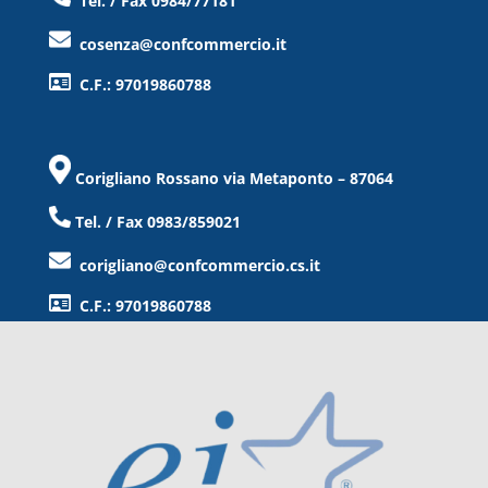
Tel. / Fax 0984/77181
cosenza@confcommercio.it
C.F.: 97019860788
Corigliano Rossano via Metaponto – 87064
Tel. / Fax 0983/859021
corigliano@confcommercio.cs.it
C.F.: 97019860788