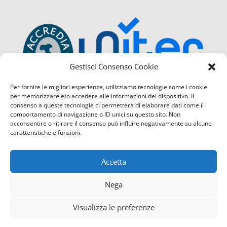
Gestisci Consenso Cookie
Per fornire le migliori esperienze, utilizziamo tecnologie come i cookie
per memorizzare e/o accedere alle informazioni del dispositivo. Il
consenso a queste tecnologie ci permetterà di elaborare dati come il
comportamento di navigazione o ID unici su questo sito. Non
acconsentire o ritirare il consenso può influire negativamente su alcune
caratteristiche e funzioni.
Accetta
Nega
Visualizza le preferenze
Confcommercio Cosenza é certificata con il Sistema di Ges
Contattaci
servizio di Qualità
(UNI EN ISO 9001:2015) sia per la sede