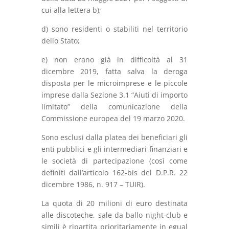
cui alla lettera b);
d) sono residenti o stabiliti nel territorio
dello Stato;
e) non erano già in difficoltà al 31
dicembre 2019, fatta salva la deroga
disposta per le microimprese e le piccole
imprese dalla Sezione 3.1 “Aiuti di importo
limitato” della comunicazione della
Commissione europea del 19 marzo 2020.
Sono esclusi dalla platea dei beneficiari gli
enti pubblici e gli intermediari finanziari e
le società di partecipazione (così come
definiti dall’articolo 162-bis del D.P.R. 22
dicembre 1986, n. 917 – TUIR).
La quota di 20 milioni di euro destinata
alle discoteche, sale da ballo night-club e
simili è ripartita prioritariamente in egual