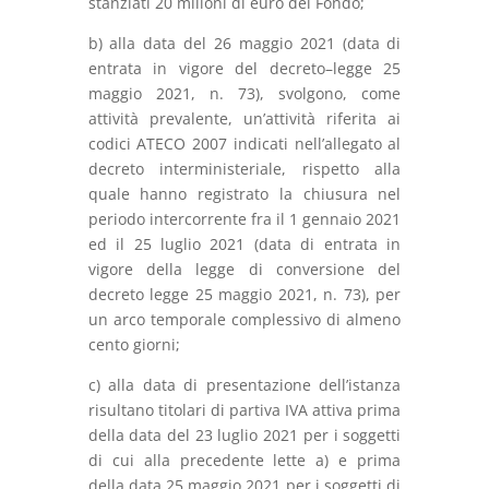
stanziati 20 milioni di euro del Fondo;
b) alla data del 26 maggio 2021 (data di
entrata in vigore del decreto–legge 25
maggio 2021, n. 73), svolgono, come
attività prevalente, un’attività riferita ai
codici ATECO 2007 indicati nell’allegato al
decreto interministeriale, rispetto alla
quale hanno registrato la chiusura nel
periodo intercorrente fra il 1 gennaio 2021
ed il 25 luglio 2021 (data di entrata in
vigore della legge di conversione del
decreto legge 25 maggio 2021, n. 73), per
un arco temporale complessivo di almeno
cento giorni;
c) alla data di presentazione dell’istanza
risultano titolari di partiva IVA attiva prima
della data del 23 luglio 2021 per i soggetti
di cui alla precedente lette a) e prima
della data 25 maggio 2021 per i soggetti di