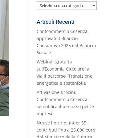
Le
nostre
Categorie
Articoli Recenti
Confcommercio Cosenza:
approvati il Bilancio
Consuntivo 2025 e il Bilancio
Sociale
Webinar gratuito
sull’Economia Circolare: al
via il percorso “Transizione
energetica e sostenibile”
Attivazione tirocini:
Confcommercio Cosenza
semplifica il percorso per le
imprese
Nuove librerie under 35:
contributi fino a 25.000 euro
dal Ministero della Cultura