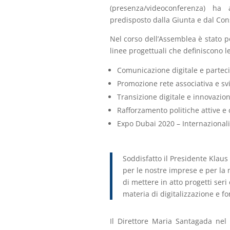
(presenza/videoconferenza) ha 
predisposto dalla Giunta e dal Cons
Nel corso dell’Assemblea è stato p
linee progettuali che definiscono l
Comunicazione digitale e parteci
Promozione rete associativa e svi
Transizione digitale e innovazion
Rafforzamento politiche attive 
Expo Dubai 2020 – Internazionali
Soddisfatto il Presidente Klaus 
per le nostre imprese e per la
di mettere in atto progetti seri
materia di digitalizzazione e f
Il Direttore Maria Santagada nel