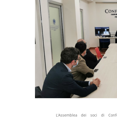
L’Assemblea dei soci di Conf