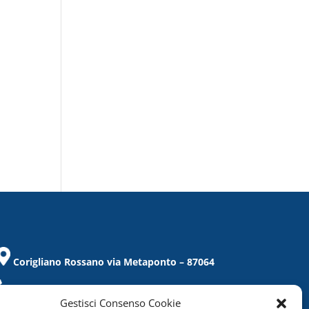
Corigliano Rossano via Metaponto – 87064
Tel. / Fax 0983/859021
Gestisci Consenso Cookie