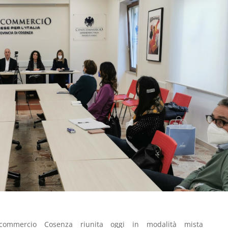
commercio Cosenza riunita oggi in modalità mista