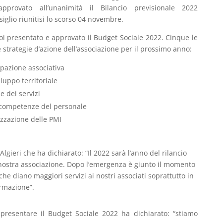
approvato all’unanimità il Bilancio previsionale 2022
iglio riunitisi lo scorso 04 novembre.
oi presentato e approvato il Budget Sociale 2022. Cinque le
e strategie d’azione dell’associazione per il prossimo anno:
pazione associativa
luppo territoriale
e dei servizi
e competenze del personale
zzazione delle PMI
Algieri che ha dichiarato: “Il 2022 sarà l’anno del rilancio
 nostra associazione. Dopo l’emergenza è giunto il momento
 che diano maggiori servizi ai nostri associati soprattutto in
ormazione”.
 presentare il Budget Sociale 2022 ha dichiarato: “stiamo