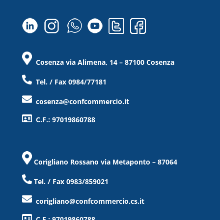
Cosenza via Alimena, 14 – 87100 Cosenza
Tel. / Fax 0984/77181
cosenza@confcommercio.it
C.F.: 97019860788
Corigliano Rossano via Metaponto – 87064
Tel. / Fax 0983/859021
corigliano@confcommercio.cs.it
C.F.: 97019860788