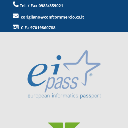
Tel. / Fax 0983/859021
corigliano@confcommercio.cs.it
C.F.: 97019860788