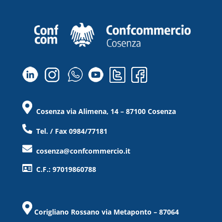
Cosenza via Alimena, 14 – 87100 Cosenza
Tel. / Fax 0984/77181
cosenza@confcommercio.it
C.F.: 97019860788
Corigliano Rossano via Metaponto – 87064