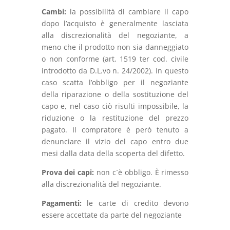
Cambi:
la possibilità di cambiare il capo
dopo l’acquisto è generalmente lasciata
alla discrezionalità del negoziante, a
meno che il prodotto non sia danneggiato
o non conforme (art. 1519 ter cod. civile
introdotto da D.L.vo n. 24/2002). In questo
caso scatta l’obbligo per il negoziante
della riparazione o della sostituzione del
capo e, nel caso ciò risulti impossibile, la
riduzione o la restituzione del prezzo
pagato. Il compratore è però tenuto a
denunciare il vizio del capo entro due
mesi dalla data della scoperta del difetto.
Prova dei capi:
non c`è obbligo. È rimesso
alla discrezionalità del negoziante.
Pagamenti:
le carte di credito devono
essere accettate da parte del negoziante