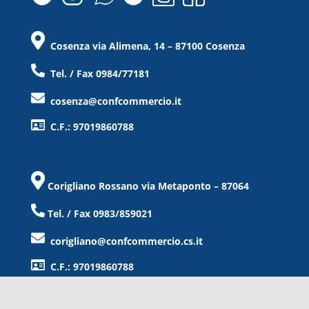
Cosenza via Alimena, 14 – 87100 Cosenza
Tel. / Fax 0984/77181
cosenza@confcommercio.it
C.F.: 97019860788
Corigliano Rossano via Metaponto – 87064
Tel. / Fax 0983/859021
corigliano@confcommercio.cs.it
C.F.: 97019860788