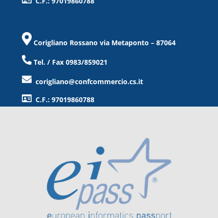
C.F.: 97019860788
Corigliano Rossano via Metaponto – 87064
Tel. / Fax 0983/859021
corigliano@confcommercio.cs.it
C.F.: 97019860788