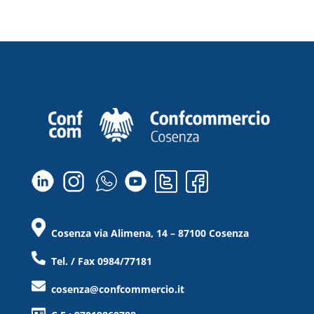
Cosenza via Alimena, 14 – 87100 Cosenza
Tel. / Fax 0984/77181
cosenza@confcommercio.it