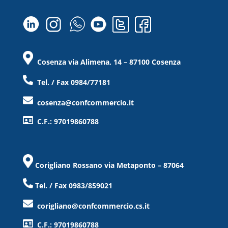
Cosenza via Alimena, 14 – 87100 Cosenza
Tel. / Fax 0984/77181
cosenza@confcommercio.it
C.F.: 97019860788
Corigliano Rossano via Metaponto – 87064
Tel. / Fax 0983/859021
corigliano@confcommercio.cs.it
C.F.: 97019860788