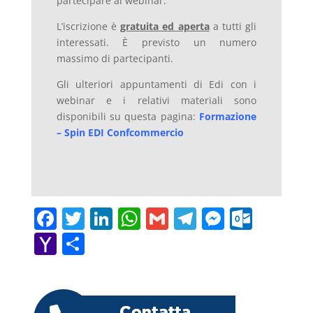
partecipare al webinar.
L’iscrizione è
gratuita ed aperta
a tutti gli
interessati. È previsto un numero
massimo di partecipanti.
Gli ulteriori appuntamenti di Edi con i
webinar e i relativi materiali sono
disponibili su questa pagina:
Formazione
– Spin EDI Confcommercio
F
T
Li
W
G
T
M
O
a
w
n
h
m
el
e
ut
Y
C
c
itt
k
at
ai
e
ss
lo
a
o
e
er
e
s
l
gr
e
o
h
n
b
dI
A
a
n
k.
o
di