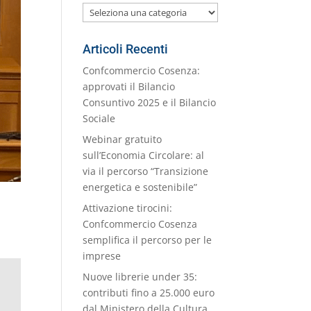
Le
nostre
Categorie
Articoli Recenti
Confcommercio Cosenza:
approvati il Bilancio
Consuntivo 2025 e il Bilancio
Sociale
Webinar gratuito
sull’Economia Circolare: al
via il percorso “Transizione
energetica e sostenibile”
Attivazione tirocini:
Confcommercio Cosenza
semplifica il percorso per le
imprese
Nuove librerie under 35:
contributi fino a 25.000 euro
dal Ministero della Cultura