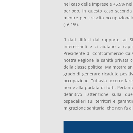
nel caso delle imprese e +6,9% nel
periodo. In questo caso seconda
mentre per crescita occupazionale
(+6,1%).
“I dati diffusi dal rapporto sul 
interessanti e ci aiutano a capir
Presidente di Confcommercio Cala
nostra Regione la sanità privata c
della classe politica. Ma mostra a
grado di generare ricadute positiv
occupazione. Tuttavia occorre fare 
non è alla portata di tutti. Pertan
definitivo l’attenzione sulla qu
ospedalieri sui territori e garant
migrazione sanitaria, che non fa alt