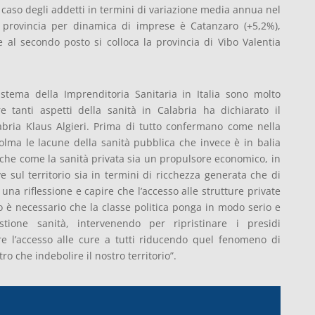
 caso degli addetti in termini di variazione media annua nel
 provincia per dinamica di imprese è Catanzaro (+5,2%),
 al secondo posto si colloca la provincia di Vibo Valentia
Sistema della Imprenditoria Sanitaria in Italia sono molto
e tanti aspetti della sanità in Calabria ha dichiarato il
bria Klaus Algieri. Prima di tutto confermano come nella
olma le lacune della sanità pubblica che invece è in balia
nche come la sanità privata sia un propulsore economico, in
e sul territorio sia in termini di ricchezza generata che di
una riflessione e capire che l’accesso alle strutture private
to è necessario che la classe politica ponga in modo serio e
estione sanità, intervenendo per ripristinare i presidi
ire l’accesso alle cure a tutti riducendo quel fenomeno di
ro che indebolire il nostro territorio”.