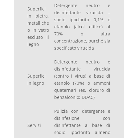
Detergente neutro e
Superfici
disinfettante virucida –
in pietra,
sodio ipoclorito 0,1% o
metalliche
etanolo (alcol etilico) al
o in vetro
70% o altra
escluso il
concentrazione, purché sia
legno
specificato virucida
Detergente neutro e
disinfettante virucida
Superfici
(contro i virus) a base di
in legno
etanolo (70%) o ammoni
quaternari (es. cloruro di
benzalconio; DDAC)
Pulizia con detergente e
disinfezione con
Servizi
disinfettante a base di
sodio ipoclorito almeno