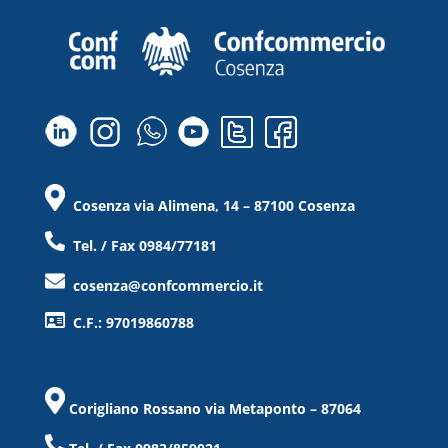
Cosenza via Alimena, 14 – 87100 Cosenza
Tel. / Fax 0984/77181
cosenza@confcommercio.it
C.F.: 97019860788
Corigliano Rossano via Metaponto – 87064