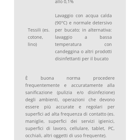
allo 0,1%
Lavaggio con acqua calda
(90°C) e normale detersivo
Tessili (es.
per bucato; in alternativa:
cotone,
lavaggio a bassa
lino)
temperatura con
candeggina o altri prodotti
disinfettanti per il bucato
È buona norma procedere
frequentemente e accuratamente alla
sanificazione (pulizia e/o disinfezione)
degli ambienti, operazioni che devono
essere più accurate e regolari per
superfici ad alta frequenza di contatto (es.
maniglie, superfici dei servizi igienici,
superfici di lavoro, cellulare, tablet, PC,
occhiali, altri oggetti di uso frequente).