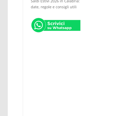
Saldi Estivi 2026 in Calabria:
date, regole e consigli utili