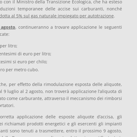
o con il Ministro della Transizione Ecologica, che ha esteso
riduzioni temporanee delle accise sui carburanti, nonché
 ridotta al 5% sul gas naturale impiegato per autotrazione
.
 agosto
, continueranno a trovare applicazione le seguenti
cate:
er litro;
ntesimi di euro per litro;
esimi si euro per chilo;
ro per metro cubo.
che, per effetto della rimodulazione esposta delle aliquote,
 9 luglio al 2 agosto, non troverà applicazione l’aliquota di
ato come carburante, attraverso il meccanismo dei rimborsi
rtatori.
orretta applicazione delle esposte aliquote d’accisa, gli
i richiamati prodotti energetici e gli esercenti gli impianti
ranti sono tenuti a trasmettere, entro il prossimo 9 agosto,