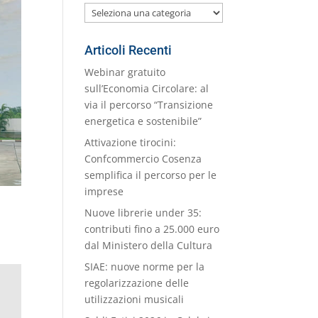
Le
nostre
Categorie
Articoli Recenti
Webinar gratuito
sull’Economia Circolare: al
via il percorso “Transizione
energetica e sostenibile”
Attivazione tirocini:
Confcommercio Cosenza
semplifica il percorso per le
imprese
Nuove librerie under 35:
contributi fino a 25.000 euro
dal Ministero della Cultura
SIAE: nuove norme per la
regolarizzazione delle
utilizzazioni musicali