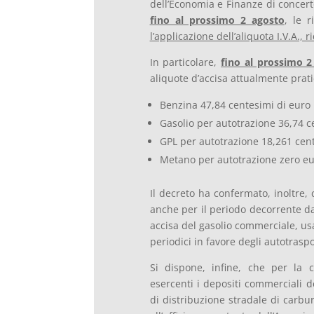
dell’Economia e Finanze di concert
fino al prossimo 2 agosto
, le 
l’applicazione dell’aliquota I.V.A.,
In particolare,
fino al prossimo 2
aliquote d’accisa attualmente prati
Benzina 47,84 centesimi di euro p
Gasolio per autotrazione 36,74 ce
GPL per autotrazione 18,261 cent
Metano per autotrazione zero eu
Il decreto ha confermato, inoltre, 
anche per il periodo decorrente dal
accisa del gasolio commerciale, us
periodici in favore degli autotraspo
Si dispone, infine, che per la c
esercenti i depositi commerciali de
di distribuzione stradale di carbu