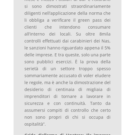
si sono dimostrati straordinariamente
diligenti nell’applicazione della norma che
li obbliga a verificare il green pass dei
clienti che intendono consumare
all’interno dei locali. Su oltre 8mila
controlli effettuati dai carabinieri dei Nas,
le sanzioni hanno riguardato appena il 5%
delle imprese. E tra queste, solo una parte
sono pubblici esercizi. È la prova della
serietà di un settore troppo spesso
sommariamente accusato di voler eludere
le regole, ma è anche la dimostrazione del
desiderio di centinaia di migliaia di
imprenditori di tornare a lavorare in
sicurezza e con continuità. Tanto da
assumersi compiti di controllo che certo
non sono propri di chi si occupa di
ospitalità”.