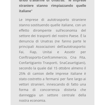
Grido d’allarme di Unatras: “le imprese
straniere stanno rimpiazzando quelle
italiane”
Le imprese di autotrasporto straniere
stanno sostituendo quelle italiane, con un
effetto dirompente sull’economia del
settore dei trasporti del nostro Paese. È la
denuncia di Unatras (ne fanno parte le
principali Associazioni dell’autotrasporto:
Fai, Fiap, Unitai e Assotir per
Conftrasporto-Confcommercio, Cna Fita,
Confartigianto Trasporti, SnaCasartigiani),
secondo la quale dal 15 ottobre almeno il
25% di camion delle imprese italiane è
stato costretto a fermarsi per fare largo ai
vettori stranieri, innescando di fatto una
forma di concorrenza distorta che
danneggia un settore centrale della
nostra economia.