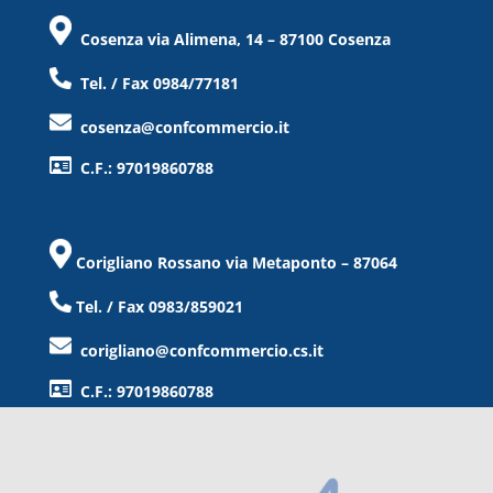
Cosenza via Alimena, 14 – 87100 Cosenza
Tel. / Fax 0984/77181
cosenza@confcommercio.it
C.F.: 97019860788
Corigliano Rossano via Metaponto – 87064
Tel. / Fax 0983/859021
corigliano@confcommercio.cs.it
C.F.: 97019860788