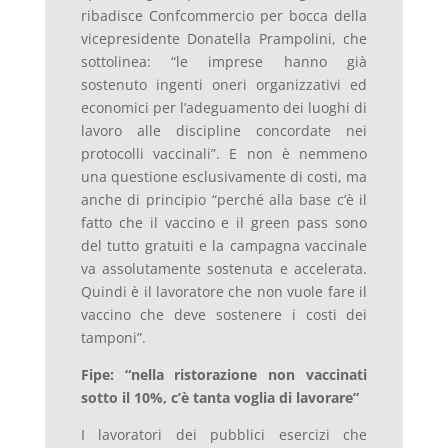
ribadisce Confcommercio per bocca della
vicepresidente Donatella Prampolini, che
sottolinea: “le imprese hanno già
sostenuto ingenti oneri organizzativi ed
economici per l’adeguamento dei luoghi di
lavoro alle discipline concordate nei
protocolli vaccinali”. E non è nemmeno
una questione esclusivamente di costi, ma
anche di principio “perché alla base c’è il
fatto che il vaccino e il green pass sono
del tutto gratuiti e la campagna vaccinale
va assolutamente sostenuta e accelerata.
Quindi è il lavoratore che non vuole fare il
vaccino che deve sostenere i costi dei
tamponi”.
Fipe: “nella ristorazione non vaccinati
sotto il 10%, c’è tanta voglia di lavorare”
I lavoratori dei pubblici esercizi che