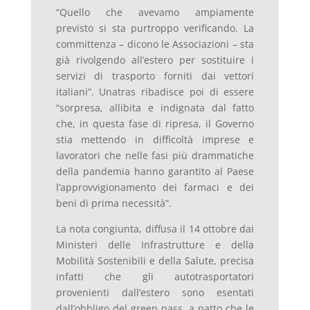
“Quello che avevamo ampiamente
previsto si sta purtroppo verificando. La
committenza – dicono le Associazioni – sta
già rivolgendo all’estero per sostituire i
servizi di trasporto forniti dai vettori
italiani”. Unatras ribadisce poi di essere
“sorpresa, allibita e indignata dal fatto
che, in questa fase di ripresa, il Governo
stia mettendo in difficoltà imprese e
lavoratori che nelle fasi più drammatiche
della pandemia hanno garantito al Paese
l’approvvigionamento dei farmaci e dei
beni di prima necessità”.
La nota congiunta, diffusa il 14 ottobre dai
Ministeri delle Infrastrutture e della
Mobilità Sostenibili e della Salute, precisa
infatti che gli autotrasportatori
provenienti dall’estero sono esentati
dall’obbligo del green pass, a patto che le