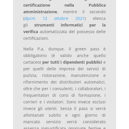
certificazione nella Pubblica
amministrazione
, mentre il secondo
(
dpcm 12 ottobre 2021
) elenca
gli
strumenti informatici per la
verifica
automatizzata del possesso delle
certificazioni.
Nella P.a, dunque, il green pass è
obbligatorio (è valido anche quello
cartaceo)
per tutti i dipendenti pubblici
e
per quelli delle imprese dei servizi di
pulizia, ristorazione, manutenzione e
rifornimento dei distributori automatici,
oltre che per i consulenti, i collaboratori, i
frequentatori di corsi di formazione, i
corrieri e i visitatori. Sono invece esclusi
invece gli utenti. Senza il pass si verrà
allontanati subito e ogni giorno di
mancato servizio verrà considerato
assenza ingiustificata (giornate festive e