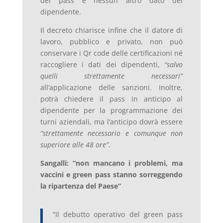
del pass e nessun altro dato del
dipendente.
Il decreto chiarisce infine che il datore di
lavoro, pubblico e privato, non può
conservare i Qr code delle certificazioni né
raccogliere i dati dei dipendenti,
“salvo
quelli strettamente necessari”
all’applicazione delle sanzioni. Inoltre,
potrà chiedere il pass in anticipo al
dipendente per la programmazione dei
turni aziendali, ma l’anticipo dovrà essere
“strettamente necessario e comunque non
superiore alle 48 ore”
.
Sangalli: “non mancano i problemi, ma
vaccini e green pass stanno sorreggendo
la ripartenza del Paese”
“Il debutto operativo del green pass