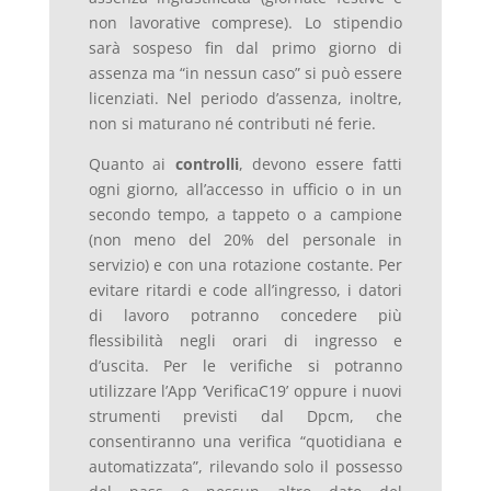
non lavorative comprese). Lo stipendio
sarà sospeso fin dal primo giorno di
assenza ma “in nessun caso” si può essere
licenziati. Nel periodo d’assenza, inoltre,
non si maturano né contributi né ferie.
Quanto ai
controlli
, devono essere fatti
ogni giorno, all’accesso in ufficio o in un
secondo tempo, a tappeto o a campione
(non meno del 20% del personale in
servizio) e con una rotazione costante. Per
evitare ritardi e code all’ingresso, i datori
di lavoro potranno concedere più
flessibilità negli orari di ingresso e
d’uscita. Per le verifiche si potranno
utilizzare l’App ‘VerificaC19’ oppure i nuovi
strumenti previsti dal Dpcm, che
consentiranno una verifica “quotidiana e
automatizzata”, rilevando solo il possesso