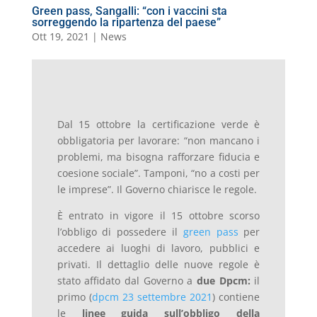
Green pass, Sangalli: “con i vaccini sta
sorreggendo la ripartenza del paese”
Ott 19, 2021
|
News
Dal 15 ottobre la certificazione verde è
obbligatoria per lavorare: “non mancano i
problemi, ma bisogna rafforzare fiducia e
coesione sociale”. Tamponi, “no a costi per
le imprese”. Il Governo chiarisce le regole.
È entrato in vigore il 15 ottobre scorso
l’obbligo di possedere il
green pass
per
accedere ai luoghi di lavoro, pubblici e
privati. Il dettaglio delle nuove regole è
stato affidato dal Governo a
due Dpcm:
il
primo (
dpcm 23 settembre 2021
) contiene
le
linee guida sull’obbligo della