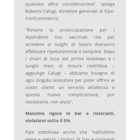
qualsiasi altra considerazione”, spiega
Roberto Calugi, direttore generale di Fipe-
Confcommercio.
“Rimane la preoccupazione per i
dipendenti non vaccinati che per
accedere ai luoghi di lavoro dovranno
effettuare ripetutamente il tampone. Dopo
i chiari di luna del primo lockdown e i
lunghi mesi di misure restrittive –
aggiunge Calugi – abbiamo bisogno di
ogni singolo lavoratore per poter offrire ai
nostri clienti un servizio all’altezza e
questa nuova complicazione, pur
necessaria, non aiuta”.
Massimo rigore in bar e ristoranti,
violazioni sotto il 5%
Fipe sottolinea anche che “nell’ultimo
mese e mezzo i titolari di bar e ristoranti