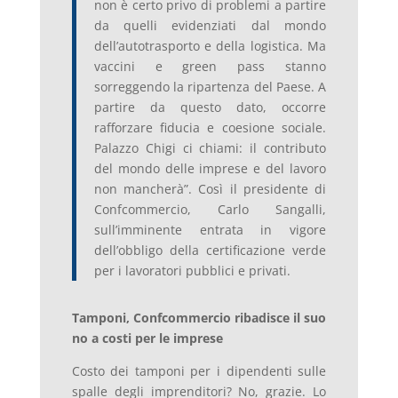
non è certo privo di problemi a partire
da quelli evidenziati dal mondo
dell’autotrasporto e della logistica. Ma
vaccini e green pass stanno
sorreggendo la ripartenza del Paese. A
partire da questo dato, occorre
rafforzare fiducia e coesione sociale.
Palazzo Chigi ci chiami: il contributo
del mondo delle imprese e del lavoro
non mancherà”. Così il presidente di
Confcommercio, Carlo Sangalli,
sull’imminente entrata in vigore
dell’obbligo della certificazione verde
per i lavoratori pubblici e privati.
Tamponi, Confcommercio ribadisce il suo
no a costi per le imprese
Costo dei tamponi per i dipendenti sulle
spalle degli imprenditori? No, grazie. Lo