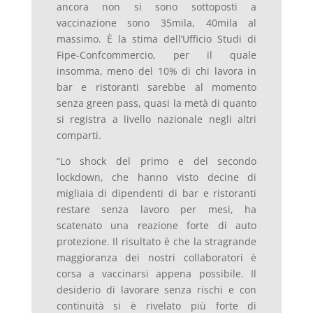
ancora non si sono sottoposti a
vaccinazione sono 35mila, 40mila al
massimo. È la stima dell’Ufficio Studi di
Fipe-Confcommercio, per il quale
insomma, meno del 10% di chi lavora in
bar e ristoranti sarebbe al momento
senza green pass, quasi la metà di quanto
si registra a livello nazionale negli altri
comparti.
“Lo shock del primo e del secondo
lockdown, che hanno visto decine di
migliaia di dipendenti di bar e ristoranti
restare senza lavoro per mesi, ha
scatenato una reazione forte di auto
protezione. Il risultato è che la stragrande
maggioranza dei nostri collaboratori è
corsa a vaccinarsi appena possibile. Il
desiderio di lavorare senza rischi e con
continuità si è rivelato più forte di