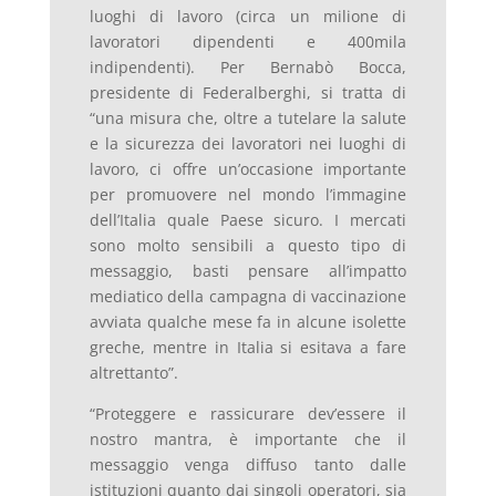
luoghi di lavoro (circa un milione di
lavoratori dipendenti e 400mila
indipendenti). Per Bernabò Bocca,
presidente di Federalberghi, si tratta di
“una misura che, oltre a tutelare la salute
e la sicurezza dei lavoratori nei luoghi di
lavoro, ci offre un’occasione importante
per promuovere nel mondo l’immagine
dell’Italia quale Paese sicuro. I mercati
sono molto sensibili a questo tipo di
messaggio, basti pensare all’impatto
mediatico della campagna di vaccinazione
avviata qualche mese fa in alcune isolette
greche, mentre in Italia si esitava a fare
altrettanto”.
“Proteggere e rassicurare dev’essere il
nostro mantra, è importante che il
messaggio venga diffuso tanto dalle
istituzioni quanto dai singoli operatori, sia