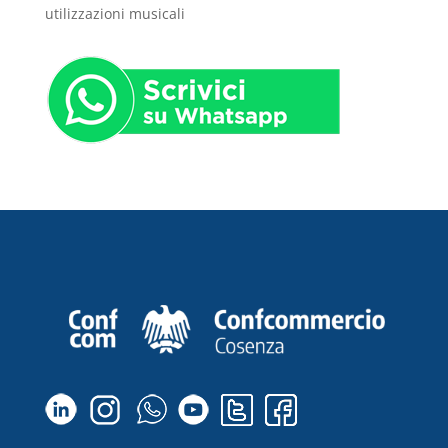
utilizzazioni musicali