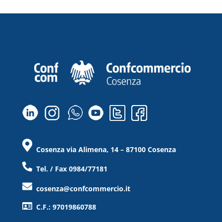
Cosenza via Alimena, 14 – 87100 Cosenza
Tel. / Fax 0984/77181
cosenza@confcommercio.it
C.F.: 97019860788