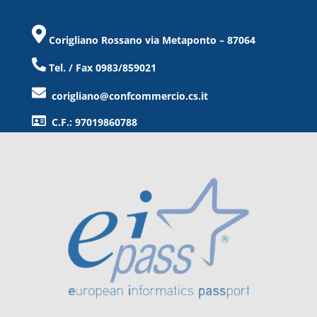
Corigliano Rossano via Metaponto – 87064
Tel. / Fax 0983/859021
corigliano@confcommercio.cs.it
C.F.: 97019860788