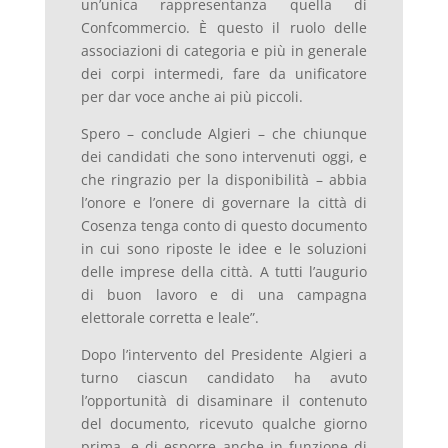
un’unica rappresentanza quella di
Confcommercio. È questo il ruolo delle
associazioni di categoria e più in generale
dei corpi intermedi, fare da unificatore
per dar voce anche ai più piccoli.
Spero – conclude Algieri – che chiunque
dei candidati che sono intervenuti oggi, e
che ringrazio per la disponibilità – abbia
l’onore e l’onere di governare la città di
Cosenza tenga conto di questo documento
in cui sono riposte le idee e le soluzioni
delle imprese della città. A tutti l’augurio
di buon lavoro e di una campagna
elettorale corretta e leale”.
Dopo l’intervento del Presidente Algieri a
turno ciascun candidato ha avuto
l’opportunità di disaminare il contenuto
del documento, ricevuto qualche giorno
prima, e di esporre anche in funzione di