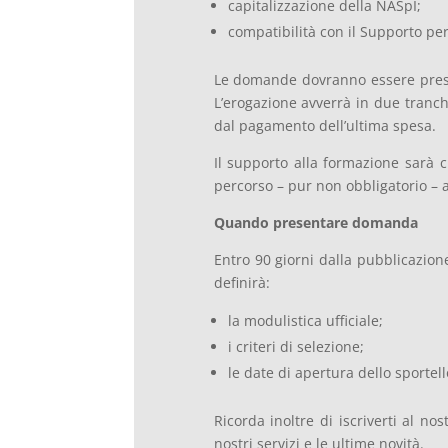
capitalizzazione della NASpI;
compatibilità con il Supporto per
Le domande dovranno essere present
L’erogazione avverrà in due tranch
dal pagamento dell’ultima spesa.
Il supporto alla formazione sarà c
percorso – pur non obbligatorio – a
Quando presentare domanda
Entro 90 giorni dalla pubblicazio
definirà:
la modulistica ufficiale;
i criteri di selezione;
le date di apertura dello sportel
Ricorda inoltre di iscriverti al no
nostri servizi e le ultime novità.