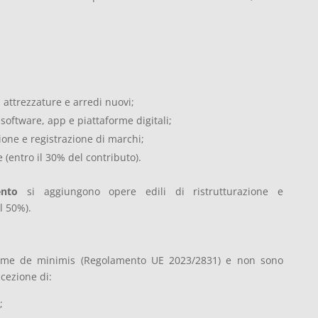
 attrezzature e arredi nuovi;
software, app e piattaforme digitali;
ione e registrazione di marchi;
 (entro il 30% del contributo).
ento
si aggiungono opere edili di ristrutturazione e
l 50%).
egime de minimis (Regolamento UE 2023/2831) e non sono
ccezione di:
;