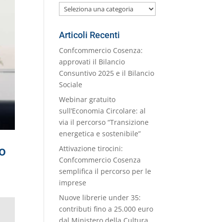
Le
nostre
Categorie
Articoli Recenti
Confcommercio Cosenza:
approvati il Bilancio
Consuntivo 2025 e il Bilancio
Sociale
Webinar gratuito
sull’Economia Circolare: al
via il percorso “Transizione
energetica e sostenibile”
no
Attivazione tirocini:
Confcommercio Cosenza
semplifica il percorso per le
imprese
Nuove librerie under 35:
contributi fino a 25.000 euro
dal Ministero della Cultura