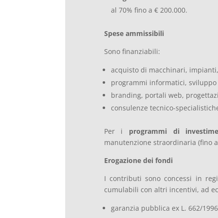
al 70% fino a € 200.000.
Spese ammissibili
Sono finanziabili:
acquisto di macchinari, impianti,
programmi informatici, sviluppo 
branding, portali web, progettaz
consulenze tecnico-specialistiche
Per i
programmi di investim
manutenzione straordinaria (fino a
Erogazione dei fondi
I contributi sono concessi in r
cumulabili con altri incentivi, ad e
garanzia pubblica ex L. 662/1996