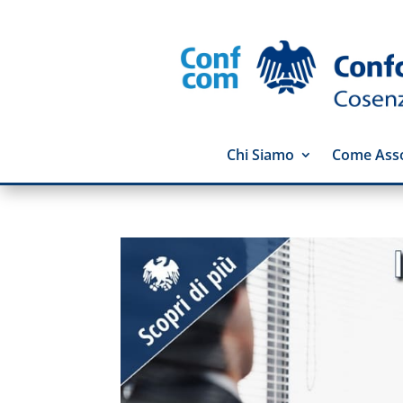
Chi Siamo
Come Asso