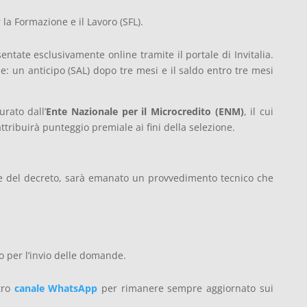
 la Formazione e il Lavoro (SFL).
ate esclusivamente online tramite il portale di Invitalia.
e: un anticipo (SAL) dopo tre mesi e il saldo entro tre mesi
urato dall’
Ente Nazionale per il Microcredito (ENM)
, il cui
ttribuirà punteggio premiale ai fini della selezione.
ne del decreto, sarà emanato un provvedimento tecnico che
lo per l’invio delle domande.
stro
canale WhatsApp
per rimanere sempre aggiornato sui