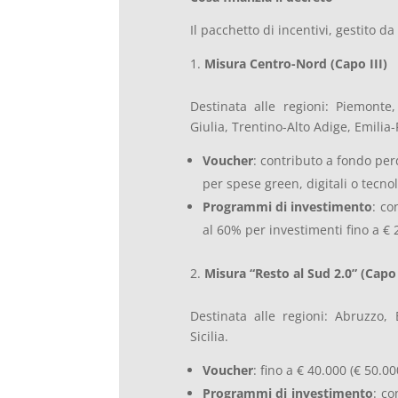
Il pacchetto di incentivi, gestito da
Misura Centro-Nord (Capo III)
Destinata alle regioni: Piemonte,
Giulia, Trentino-Alto Adige, Emili
Voucher
: contributo a fondo per
per spese green, digitali o tecnol
Programmi di investimento
: co
al 60% per investimenti fino a € 
Misura “Resto al Sud 2.0” (Capo
Destinata alle regioni: Abruzzo, 
Sicilia.
Voucher
: fino a € 40.000 (€ 50.0
Programmi di investimento
: co