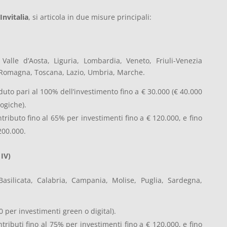
Invitalia
, si articola in due misure principali:
 Valle d’Aosta, Liguria, Lombardia, Veneto, Friuli-Venezia
a-Romagna, Toscana, Lazio, Umbria, Marche.
duto pari al 100% dell’investimento fino a € 30.000 (€ 40.000
ogiche).
ntributo fino al 65% per investimenti fino a € 120.000, e fino
200.000.
 IV)
Basilicata, Calabria, Campania, Molise, Puglia, Sardegna,
00 per investimenti green o digital).
ntributi fino al 75% per investimenti fino a € 120.000, e fino