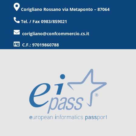
Corigliano Rossano via Metaponto – 87064
Tel. / Fax 0983/859021
corigliano@confcommercio.cs.it
C.F.: 97019860788