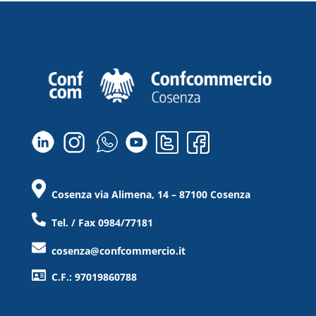
Cosenza via Alimena, 14 – 87100 Cosenza
Tel. / Fax 0984/77181
cosenza@confcommercio.it
C.F.: 97019860788