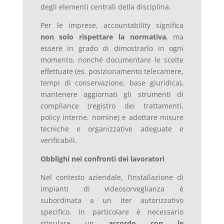
degli elementi centrali della disciplina.
Per le imprese, accountability significa
non solo rispettare la normativa
, ma
essere in grado di dimostrarlo in ogni
momento, nonché documentare le scelte
effettuate (es. posizionamento telecamere,
tempi di conservazione, base giuridica),
mantenere aggiornati gli strumenti di
compliance (registro dei trattamenti,
policy interne, nomine) e adottare misure
tecniche e organizzative adeguate e
verificabili.
Obblighi nei confronti dei lavoratori
Nel contesto aziendale, l’installazione di
impianti di videosorveglianza è
subordinata a un iter autorizzativo
specifico. In particolare è necessario
stipulare un
accordo con le