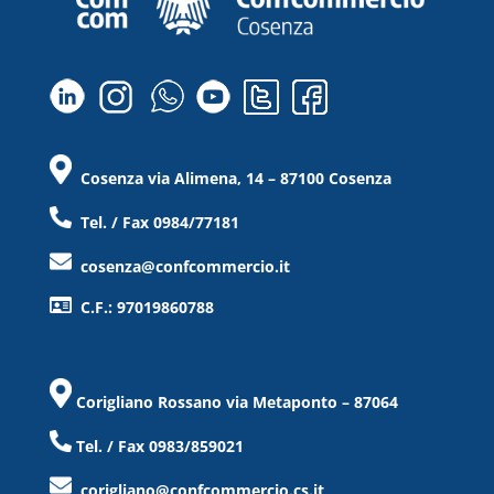
Cosenza via Alimena, 14 – 87100 Cosenza
Tel. / Fax 0984/77181
cosenza@confcommercio.it
C.F.: 97019860788
Corigliano Rossano via Metaponto – 87064
Tel. / Fax 0983/859021
corigliano@confcommercio.cs.it