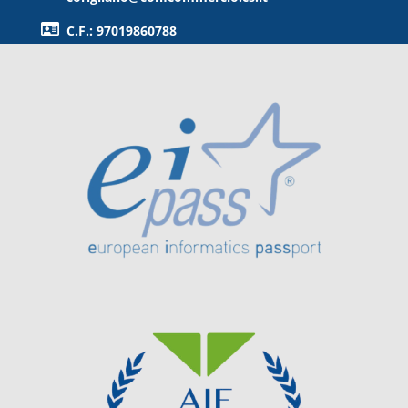
C.F.: 97019860788