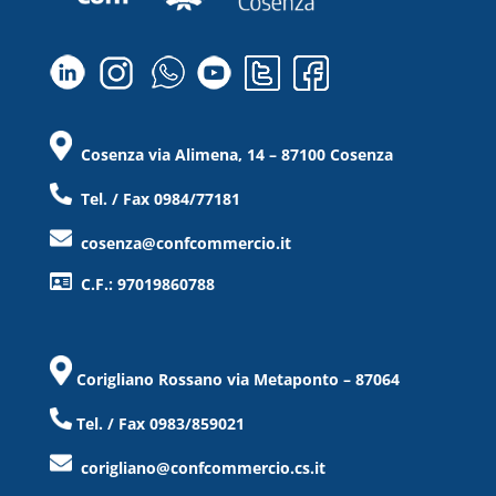
Cosenza via Alimena, 14 – 87100 Cosenza
Tel. / Fax 0984/77181
cosenza@confcommercio.it
C.F.: 97019860788
Corigliano Rossano via Metaponto – 87064
Tel. / Fax 0983/859021
corigliano@confcommercio.cs.it