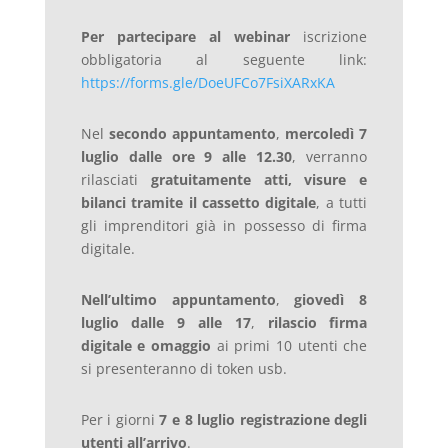
Per partecipare al webinar
iscrizione
obbligatoria al seguente link:
https://forms.gle/DoeUFCo7FsiXARxKA
Nel
secondo appuntamento
,
mercoledì 7
luglio dalle ore 9 alle 12.30
, verranno
rilasciati
gratuitamente atti, visure e
bilanci tramite il cassetto digitale
, a tutti
gli imprenditori già in possesso di firma
digitale.
Nell’ultimo appuntamento
,
giovedì 8
luglio dalle 9 alle 17
,
rilascio firma
digitale e omaggio
ai primi 10 utenti che
si presenteranno di token usb.
Per i giorni
7 e 8 luglio registrazione degli
utenti all’arrivo
.