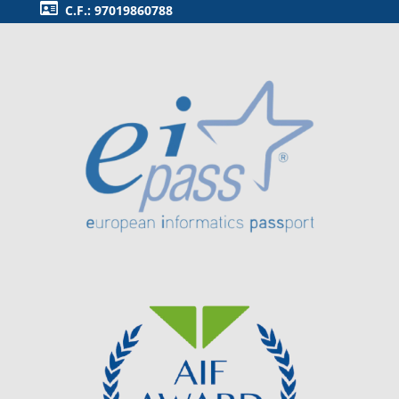
C.F.: 97019860788