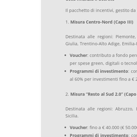
Il pacchetto di incentivi, gestito da
Misura Centro-Nord (Capo III)
Destinata alle regioni: Piemonte,
Giulia, Trentino-Alto Adige, Emili
Voucher
: contributo a fondo per
per spese green, digitali o tecnol
Programmi di investimento
: co
al 60% per investimenti fino a € 
Misura “Resto al Sud 2.0” (Capo
Destinata alle regioni: Abruzzo, 
Sicilia.
Voucher
: fino a € 40.000 (€ 50.0
Programmi di investimento
: co