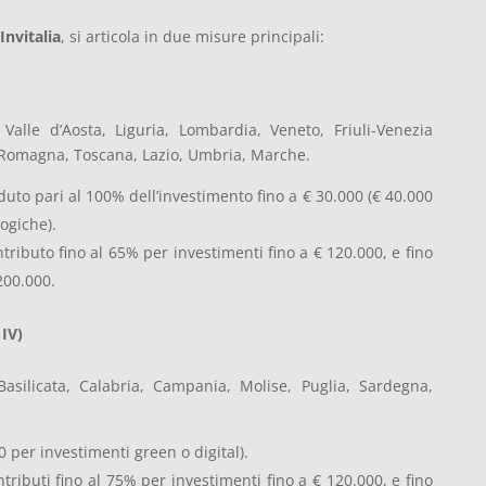
Invitalia
, si articola in due misure principali:
 Valle d’Aosta, Liguria, Lombardia, Veneto, Friuli-Venezia
a-Romagna, Toscana, Lazio, Umbria, Marche.
duto pari al 100% dell’investimento fino a € 30.000 (€ 40.000
ogiche).
ntributo fino al 65% per investimenti fino a € 120.000, e fino
200.000.
 IV)
Basilicata, Calabria, Campania, Molise, Puglia, Sardegna,
00 per investimenti green o digital).
ntributi fino al 75% per investimenti fino a € 120.000, e fino