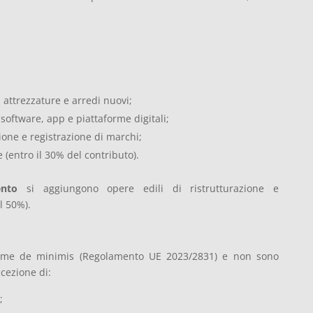
 attrezzature e arredi nuovi;
software, app e piattaforme digitali;
ione e registrazione di marchi;
 (entro il 30% del contributo).
ento
si aggiungono opere edili di ristrutturazione e
l 50%).
egime de minimis (Regolamento UE 2023/2831) e non sono
ccezione di:
;