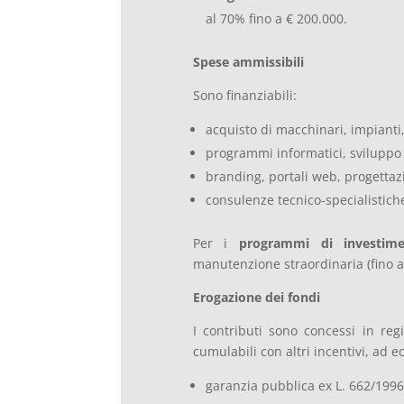
al 70% fino a € 200.000.
Spese ammissibili
Sono finanziabili:
acquisto di macchinari, impianti,
programmi informatici, sviluppo 
branding, portali web, progettaz
consulenze tecnico-specialistiche
Per i
programmi di investim
manutenzione straordinaria (fino a
Erogazione dei fondi
I contributi sono concessi in r
cumulabili con altri incentivi, ad e
garanzia pubblica ex L. 662/1996