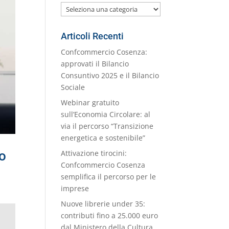
Le
nostre
Categorie
Articoli Recenti
Confcommercio Cosenza:
approvati il Bilancio
Consuntivo 2025 e il Bilancio
Sociale
Webinar gratuito
sull’Economia Circolare: al
via il percorso “Transizione
energetica e sostenibile”
no
Attivazione tirocini:
Confcommercio Cosenza
semplifica il percorso per le
imprese
Nuove librerie under 35:
contributi fino a 25.000 euro
dal Ministero della Cultura