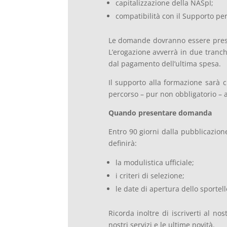
capitalizzazione della NASpI;
compatibilità con il Supporto per
Le domande dovranno essere present
L’erogazione avverrà in due tranch
dal pagamento dell’ultima spesa.
Il supporto alla formazione sarà c
percorso – pur non obbligatorio – a
Quando presentare domanda
Entro 90 giorni dalla pubblicazio
definirà:
la modulistica ufficiale;
i criteri di selezione;
le date di apertura dello sportel
Ricorda inoltre di iscriverti al no
nostri servizi e le ultime novità.