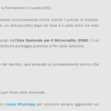
 la Formazione e il Lavoro (SFL).
ate esclusivamente online tramite il portale di Invitalia.
e: un anticipo (SAL) dopo tre mesi e il saldo entro tre mesi
urato dall’
Ente Nazionale per il Microcredito (ENM)
, il cui
ttribuirà punteggio premiale ai fini della selezione.
ne del decreto, sarà emanato un provvedimento tecnico che
lo per l’invio delle domande.
stro
canale WhatsApp
per rimanere sempre aggiornato sui