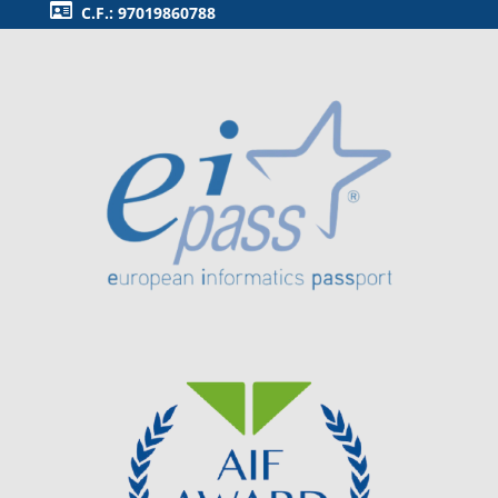
C.F.: 97019860788