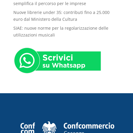
semplifica il percorso per le imprese
Nuove librerie under 35: contributi fino a 25.000
euro dal Ministero della Cultura
SIAE: nuove norme per la regolarizzazione delle
utilizzazioni musicali