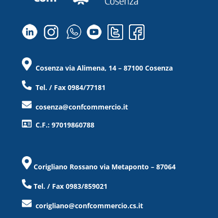
Cosenza via Alimena, 14 – 87100 Cosenza
Tel. / Fax 0984/77181
cosenza@confcommercio.it
C.F.: 97019860788
Corigliano Rossano via Metaponto – 87064
Tel. / Fax 0983/859021
corigliano@confcommercio.cs.it