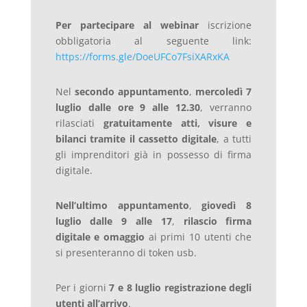
Per partecipare al webinar
iscrizione
obbligatoria al seguente link:
https://forms.gle/DoeUFCo7FsiXARxKA
Nel
secondo appuntamento
,
mercoledì 7
luglio dalle ore 9 alle 12.30
, verranno
rilasciati
gratuitamente atti, visure e
bilanci tramite il cassetto digitale
, a tutti
gli imprenditori già in possesso di firma
digitale.
Nell’ultimo appuntamento
,
giovedì 8
luglio dalle 9 alle 17
,
rilascio firma
digitale e omaggio
ai primi 10 utenti che
si presenteranno di token usb.
Per i giorni
7 e 8 luglio registrazione degli
utenti all’arrivo
.