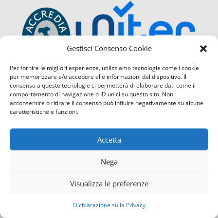
Gestisci Consenso Cookie
Per fornire le migliori esperienze, utilizziamo tecnologie come i cookie
per memorizzare e/o accedere alle informazioni del dispositivo. Il
consenso a queste tecnologie ci permetterà di elaborare dati come il
comportamento di navigazione o ID unici su questo sito. Non
acconsentire o ritirare il consenso può influire negativamente su alcune
caratteristiche e funzioni.
Accetta
Nega
Visualizza le preferenze
Confcommercio Cosenza é certificata con il Sistema di Ges
Contattaci
servizio di Qualità
(UNI EN ISO 9001:2015) sia per la sede
Dichiarazione sulla Privacy
quella di Corigliano Rossano.
Open