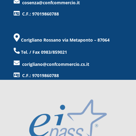
cosenza@confcommercio.it
C.F.: 97019860788
Corigliano Rossano via Metaponto – 87064
Tel. / Fax 0983/859021
corigliano@confcommercio.cs.it
C.F.: 97019860788