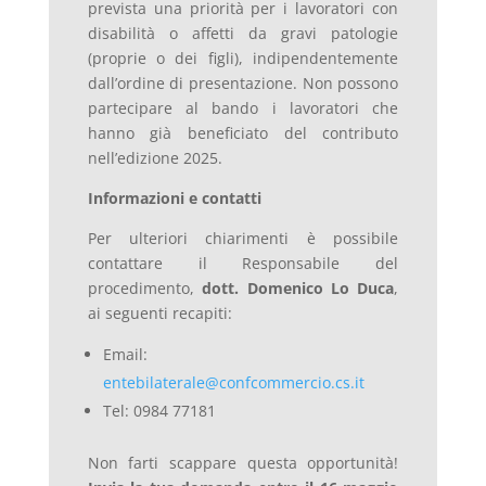
prevista una priorità per i lavoratori con
disabilità o affetti da gravi patologie
(proprie o dei figli), indipendentemente
dall’ordine di presentazione. Non possono
partecipare al bando i lavoratori che
hanno già beneficiato del contributo
nell’edizione 2025.
Informazioni e contatti
Per ulteriori chiarimenti è possibile
contattare il Responsabile del
procedimento,
dott.
Domenico Lo Duca
,
ai seguenti recapiti:
Email:
entebilaterale@confcommercio.cs.it
Tel: 0984 77181
Non farti scappare questa opportunità!