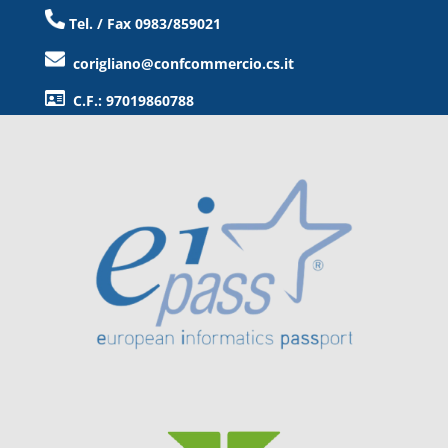
Tel. / Fax 0983/859021
corigliano@confcommercio.cs.it
C.F.: 97019860788