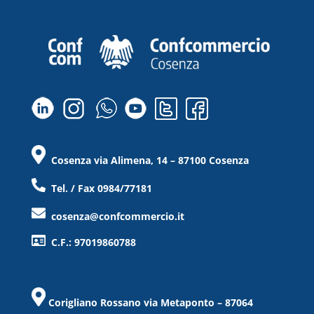
Cosenza via Alimena, 14 – 87100 Cosenza
Tel. / Fax 0984/77181
cosenza@confcommercio.it
C.F.: 97019860788
Corigliano Rossano via Metaponto – 87064