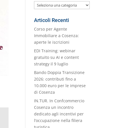
Le
nostre
Categorie
Articoli Recenti
Corso per Agente
Immobiliare a Cosenza:
aperte le iscrizioni
EDI Training: webinar
gratuito su AI e content
strategy il 9 luglio
Bando Doppia Transizione
2026: contributi fino a
10.000 euro per le imprese
di Cosenza
IN.TUR. In Confcommercio
Cosenza un incontro
dedicato agli incentivi per
l’occupazione nella filiera
turistica