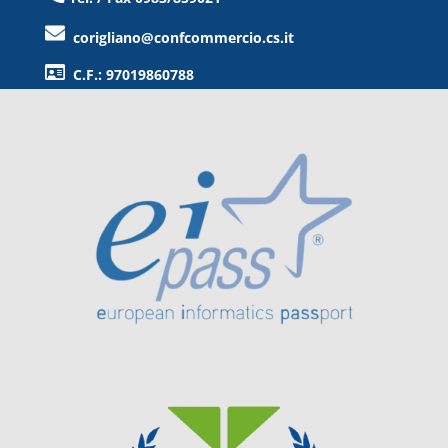
corigliano@confcommercio.cs.it
C.F.: 97019860788