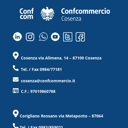
Cosenza via Alimena, 14 – 87100 Cosenza
Tel. / Fax 0984/77181
cosenza@confcommercio.it
C.F.: 97019860788
Corigliano Rossano via Metaponto – 87064
Tel. / Fax 0983/859021