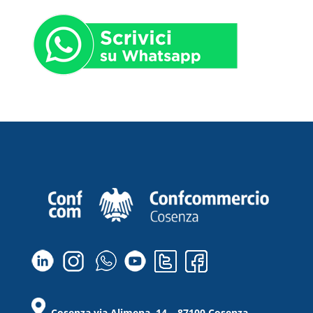
Cosenza via Alimena, 14 – 87100 Cosenza