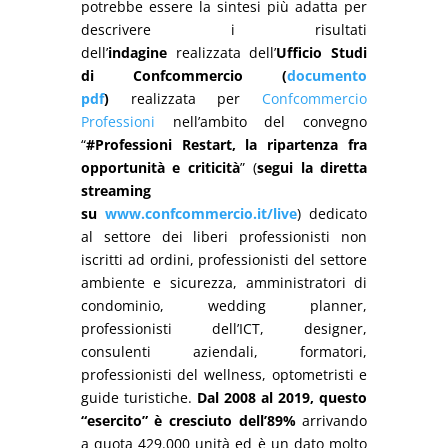
potrebbe essere la sintesi più adatta per
descrivere i risultati
dell’
indagine
realizzata dell’
Ufficio Studi
di Confcommercio (
documento
pdf
)
realizzata per
Confcommercio
Professioni
nell’ambito del convegno
“
#Professioni Restart, la ripartenza fra
opportunità e criticità
” (
segui la diretta
streaming
su
www.confcommercio.it/live
) dedicato
al settore dei liberi professionisti non
iscritti ad ordini, professionisti del settore
ambiente e sicurezza, amministratori di
condominio, wedding planner,
professionisti dell’ICT, designer,
consulenti aziendali, formatori,
professionisti del wellness, optometristi e
guide turistiche.
Dal 2008 al 2019, questo
“esercito” è cresciuto dell’89%
arrivando
a quota 429.000 unità ed è un dato molto