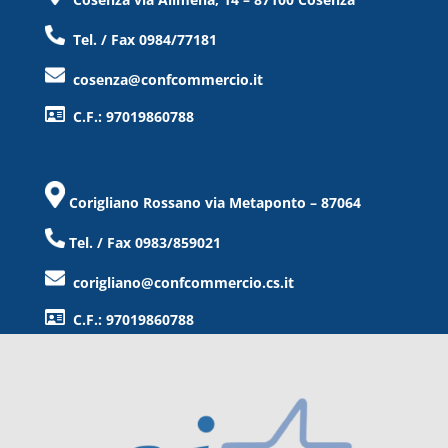
Tel. / Fax 0984/77181
cosenza@confcommercio.it
C.F.: 97019860788
Corigliano Rossano via Metaponto – 87064
Tel. / Fax 0983/859021
corigliano@confcommercio.cs.it
C.F.: 97019860788