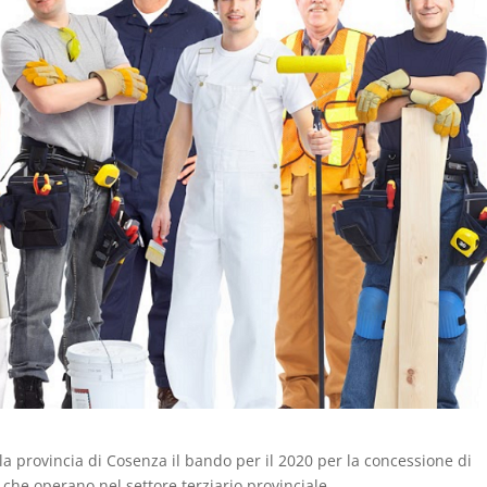
lla provincia di Cosenza il bando per il 2020 per la concessione di
 che operano nel settore terziario provinciale.