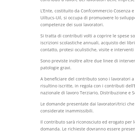
L’Ente, costituito da Confcommercio Cosenza e d
Uiltucs-Uil, si occupa di promuovere lo sviluppo
competenze dei suoi lavoratori.
Si tratta di contributi volti a coprire le spese 
iscrizioni scolastiche annuali, acquisto dei libr
contatto, protesi oculistiche, visite e interventi
Sono previste inoltre altre due linee di intervent
patologie gravi.
A beneficiare del contributo sono i lavoratori
risultino iscritte, in regola con i contributi de
nazionale di lavoro Terziario, Distribuzione e
Le domande presentate dai lavoratori/trici ch
considerate inammissibili.
Il contributo sarà riconosciuto ed erogato per 
domanda. Le richieste dovranno essere presenta