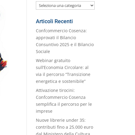
Le
nostre
Categorie
Articoli Recenti
Confcommercio Cosenza:
approvati il Bilancio
Consuntivo 2025 e il Bilancio
Sociale
Webinar gratuito
sull’Economia Circolare: al
via il percorso “Transizione
energetica e sostenibile”
Attivazione tirocini:
Confcommercio Cosenza
semplifica il percorso per le
imprese
Nuove librerie under 35:
contributi fino a 25.000 euro
dal Ministero della Cultura