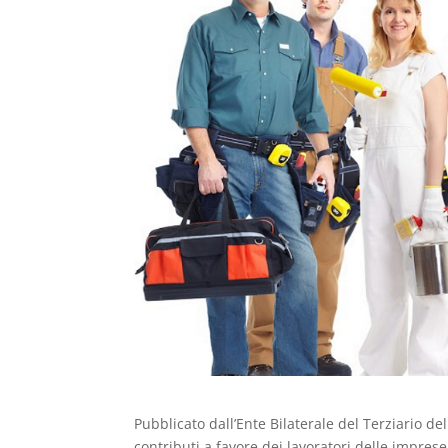
Pubblicato dall’Ente Bilaterale del Terziario de
contributi a favore dei lavoratori delle imprese