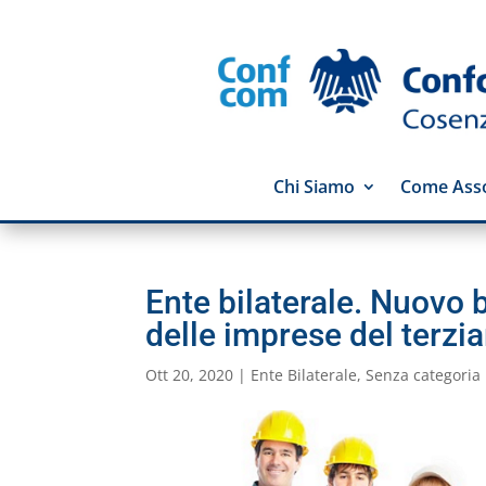
Chi Siamo
Come Asso
Ente bilaterale. Nuovo b
delle imprese del terzia
Ott 20, 2020
|
Ente Bilaterale
,
Senza categoria