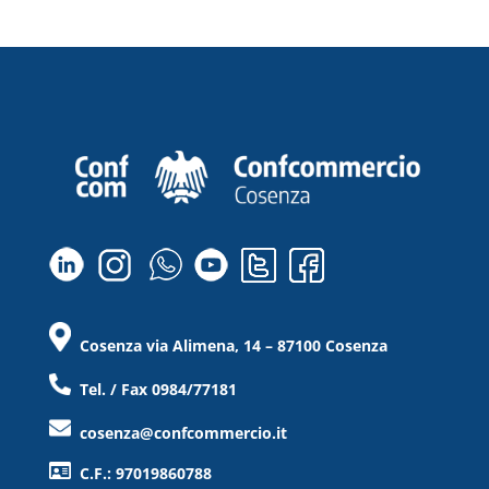
Cosenza via Alimena, 14 – 87100 Cosenza
Tel. / Fax 0984/77181
cosenza@confcommercio.it
C.F.: 97019860788