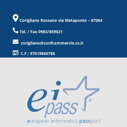
Corigliano Rossano via Metaponto – 87064
Tel. / Fax 0983/859021
corigliano@confcommercio.cs.it
C.F.: 97019860788