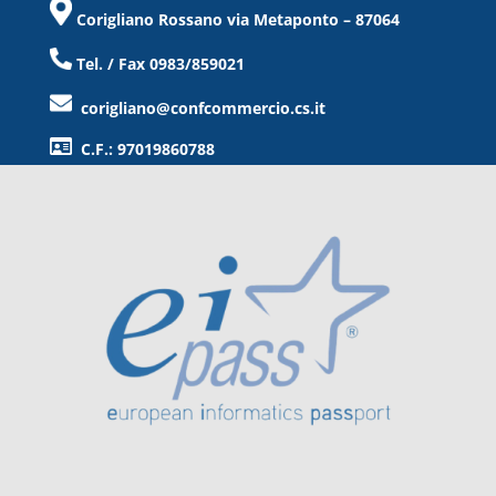
Corigliano Rossano via Metaponto – 87064
Tel. / Fax 0983/859021
corigliano@confcommercio.cs.it
C.F.: 97019860788