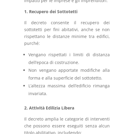
impatto per le imprese e gli imprenditori:
1. Recupero dei Sottotetti
Il decreto consente il recupero dei
sottotetti per fini abitativi, anche se non
rispettano le distanze minime tra edifici,
purché:
Vengano rispettati i limiti di distanza
dell’epoca di costruzione.
Non vengano apportate modifiche alla
forma e alla superficie del sottotetto.
L’altezza massima dell’edificio rimanga
invariata.
2. Attività Edilizia Libera
Il decreto amplia le categorie di interventi
che possono essere eseguiti senza alcun
titolo abilitativo, includendo: