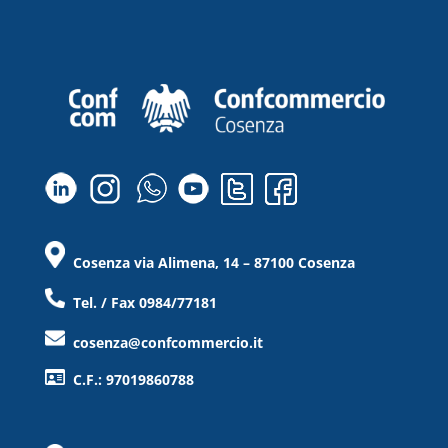
Cosenza via Alimena, 14 – 87100 Cosenza
Tel. / Fax 0984/77181
cosenza@confcommercio.it
C.F.: 97019860788