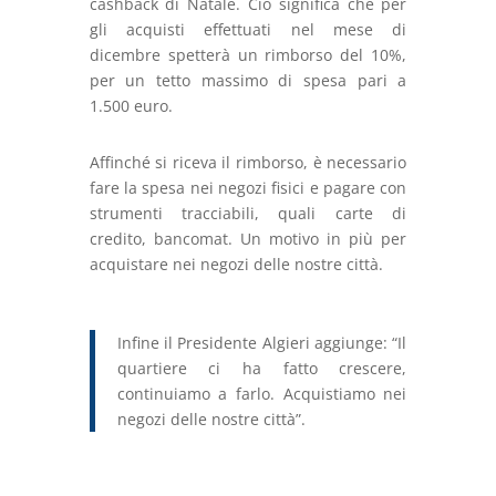
cashback di Natale. Ciò significa che per
gli acquisti effettuati nel mese di
dicembre spetterà un rimborso del 10%,
per un tetto massimo di spesa pari a
1.500 euro.
Affinché si riceva il rimborso, è necessario
fare la spesa nei negozi fisici e pagare con
strumenti tracciabili, quali carte di
credito, bancomat. Un motivo in più per
acquistare nei negozi delle nostre città.
Infine il Presidente Algieri aggiunge: “Il
quartiere ci ha fatto crescere,
continuiamo a farlo. Acquistiamo nei
negozi delle nostre città”.