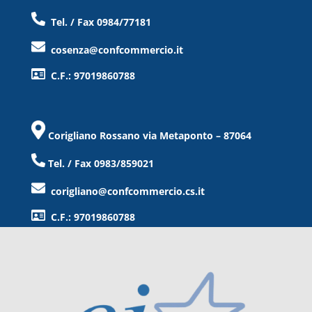
Tel. / Fax 0984/77181
cosenza@confcommercio.it
C.F.: 97019860788
Corigliano Rossano via Metaponto – 87064
Tel. / Fax 0983/859021
corigliano@confcommercio.cs.it
C.F.: 97019860788